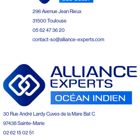
296 Avenue Jean Rieux
31500 Toulouse
05 62 47 36 20
contact-so@alliance-experts.com
30 Rue André Lardy Cuves de la Mare Bat C
97438 Sainte-Marie
02 62 15 02 51