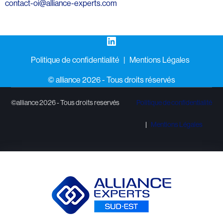
contact-oi@alliance-experts.com
LinkedIn
Politique de confidentialité
Mentions Légales
©️ alliance 2026 - Tous droits réservés
©alliance 2026 - Tous droits reservés
Politique de confidentialité
Mentions Légales