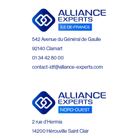
542 Avenue du Général de Gaulle
92140 Clamart
01 34 42 80 00
contact-idf@alliance-experts.com
2 rue d’Hermia
14200 Hérouville Saint Clair