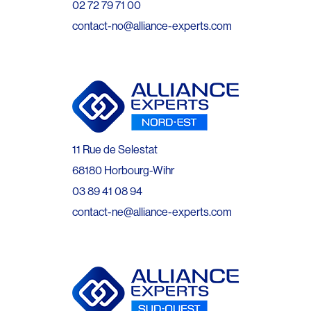
02 72 79 71 00
contact-no@alliance-experts.com
11 Rue de Selestat
68180 Horbourg-Wihr
03 89 41 08 94
contact-ne@alliance-experts.com