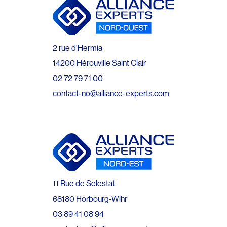
2 rue d’Hermia
14200 Hérouville Saint Clair
02 72 79 71 00
contact-no@alliance-experts.com
11 Rue de Selestat
68180 Horbourg-Wihr
03 89 41 08 94