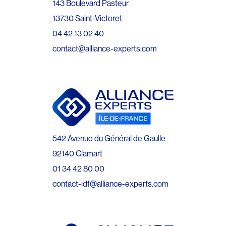
143 Boulevard Pasteur
13730 Saint-Victoret
04 42 13 02 40
contact@alliance-experts.com
542 Avenue du Général de Gaulle
92140 Clamart
01 34 42 80 00
contact-idf@alliance-experts.com