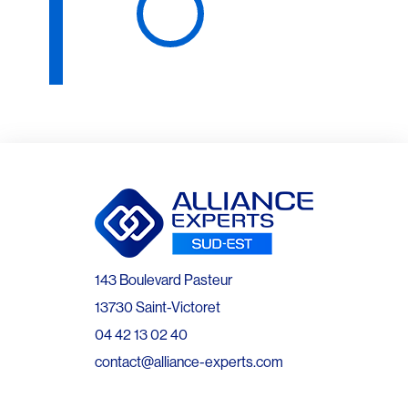
143 Boulevard Pasteur
13730 Saint-Victoret
04 42 13 02 40
contact@alliance-experts.com