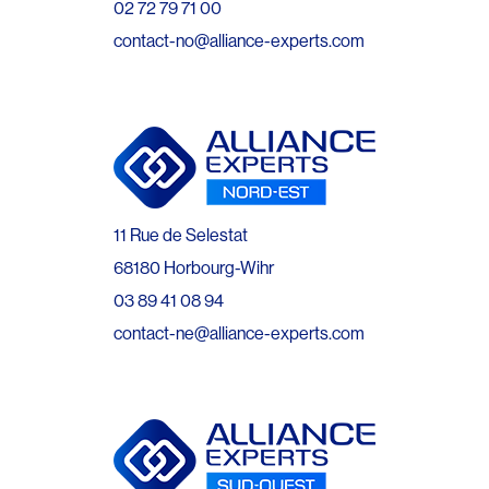
02 72 79 71 00
contact-no@alliance-experts.com
11 Rue de Selestat
68180 Horbourg-Wihr
03 89 41 08 94
contact-ne@alliance-experts.com