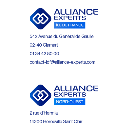
542 Avenue du Général de Gaulle
92140 Clamart
01 34 42 80 00
contact-idf@alliance-experts.com
2 rue d’Hermia
14200 Hérouville Saint Clair