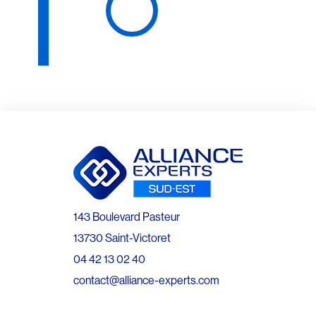
143 Boulevard Pasteur
13730 Saint-Victoret
04 42 13 02 40
contact@alliance-experts.com