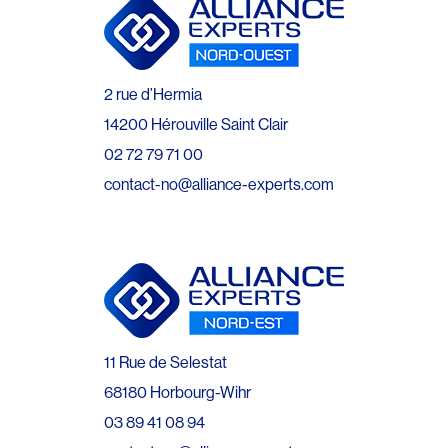
2 rue d’Hermia
14200 Hérouville Saint Clair
02 72 79 71 00
contact-no@alliance-experts.com
11 Rue de Selestat
68180 Horbourg-Wihr
03 89 41 08 94