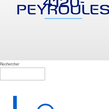
4120-
PEYROULE
Rechercher
Rechercher