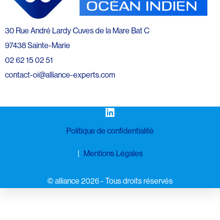
30 Rue André Lardy Cuves de la Mare Bat C
97438 Sainte-Marie
02 62 15 02 51
contact-oi@alliance-experts.com
LinkedIn
Politique de confidentialité
Mentions Légales
©️ alliance 2026 - Tous droits réservés