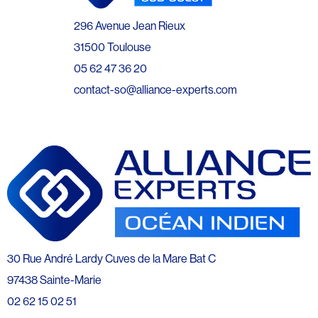
296 Avenue Jean Rieux
31500 Toulouse
05 62 47 36 20
contact-so@alliance-experts.com
30 Rue André Lardy Cuves de la Mare Bat C
97438 Sainte-Marie
02 62 15 02 51