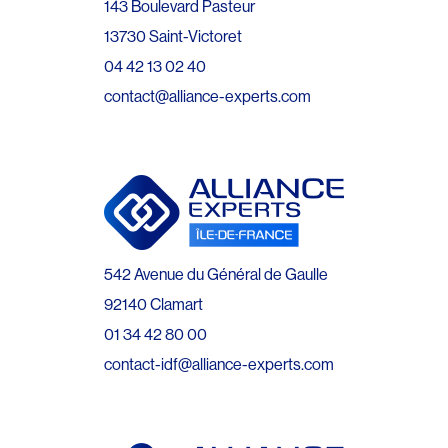
143 Boulevard Pasteur
13730 Saint-Victoret
04 42 13 02 40
contact@alliance-experts.com
542 Avenue du Général de Gaulle
92140 Clamart
01 34 42 80 00
contact-idf@alliance-experts.com