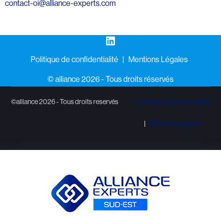
contact-oi@alliance-experts.com
LinkedIn
Politique de confidentialité
Mentions Légales
©️ alliance 2026 - Tous droits réservés
©alliance 2026 - Tous droits reservés
Politique de confidentialité
Mentions Légales