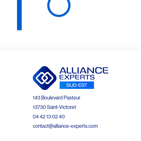
143 Boulevard Pasteur
13730 Saint-Victoret
04 42 13 02 40
contact@alliance-experts.com