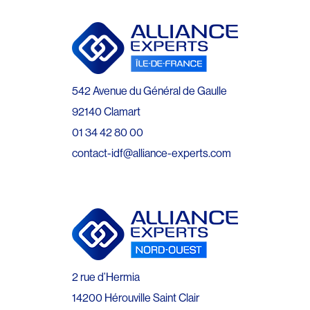
542 Avenue du Général de Gaulle
92140 Clamart
01 34 42 80 00
contact-idf@alliance-experts.com
2 rue d’Hermia
14200 Hérouville Saint Clair