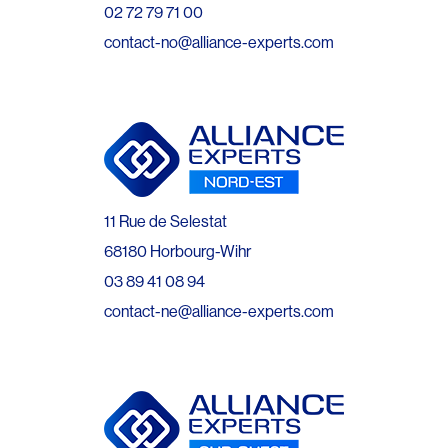
02 72 79 71 00
contact-no@alliance-experts.com
11 Rue de Selestat
68180 Horbourg-Wihr
03 89 41 08 94
contact-ne@alliance-experts.com