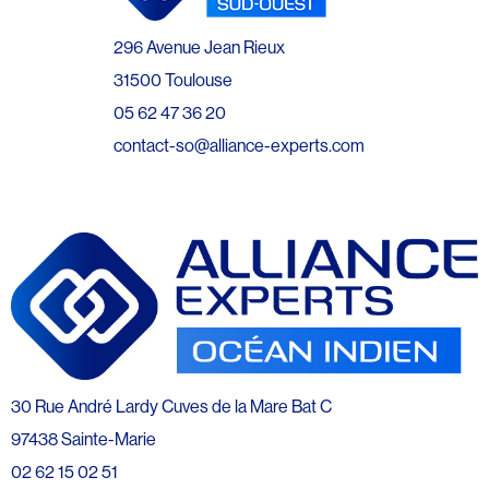
296 Avenue Jean Rieux
31500 Toulouse
05 62 47 36 20
contact-so@alliance-experts.com
30 Rue André Lardy Cuves de la Mare Bat C
97438 Sainte-Marie
02 62 15 02 51