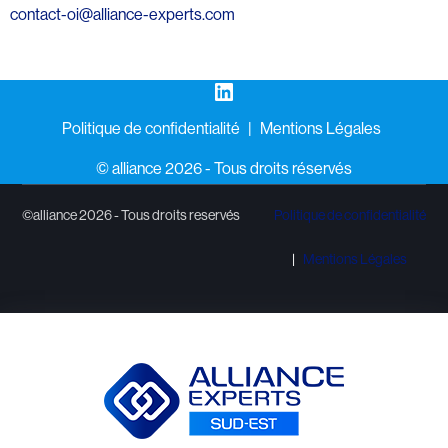
contact-oi@alliance-experts.com
LinkedIn
Politique de confidentialité
Mentions Légales
©️ alliance 2026 - Tous droits réservés
©alliance 2026 - Tous droits reservés
Politique de confidentialité
Mentions Légales