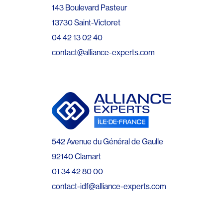
143 Boulevard Pasteur
13730 Saint-Victoret
04 42 13 02 40
contact@alliance-experts.com
542 Avenue du Général de Gaulle
92140 Clamart
01 34 42 80 00
contact-idf@alliance-experts.com