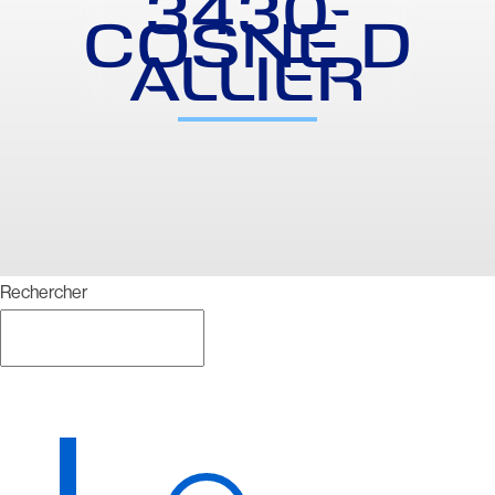
3430-
COSNE D
ALLIER
Rechercher
Rechercher