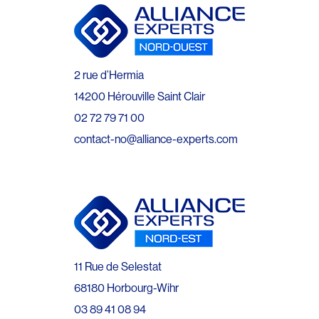
2 rue d’Hermia
14200 Hérouville Saint Clair
02 72 79 71 00
contact-no@alliance-experts.com
11 Rue de Selestat
68180 Horbourg-Wihr
03 89 41 08 94