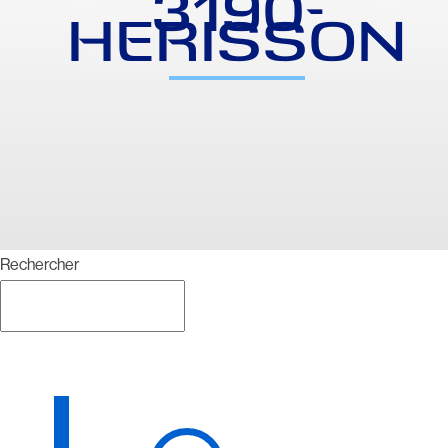
3190-
HERISSON
Rechercher
Rechercher