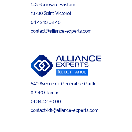
143 Boulevard Pasteur
13730 Saint-Victoret
04 42 13 02 40
contact@alliance-experts.com
542 Avenue du Général de Gaulle
92140 Clamart
01 34 42 80 00
contact-idf@alliance-experts.com