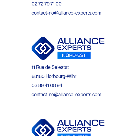
02 72 79 71 00
contact-no@alliance-experts.com
11 Rue de Selestat
68180 Horbourg-Wihr
03 89 41 08 94
contact-ne@alliance-experts.com