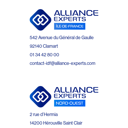
542 Avenue du Général de Gaulle
92140 Clamart
01 34 42 80 00
contact-idf@alliance-experts.com
2 rue d’Hermia
14200 Hérouville Saint Clair