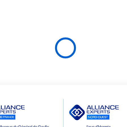
Avenue du Général de Gaulle
2 rue d’Hermia