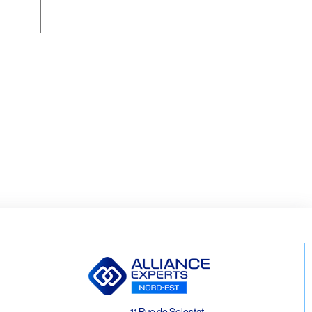
Rechercher
11 Rue de Selestat