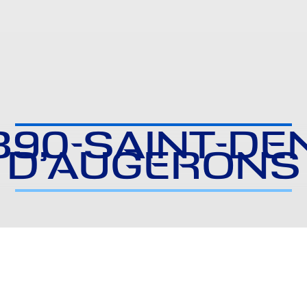
390-SAINT-DEN
D’AUGERONS