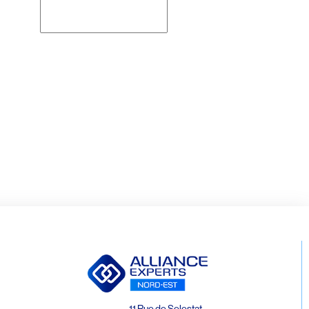
Rechercher
11 Rue de Selestat