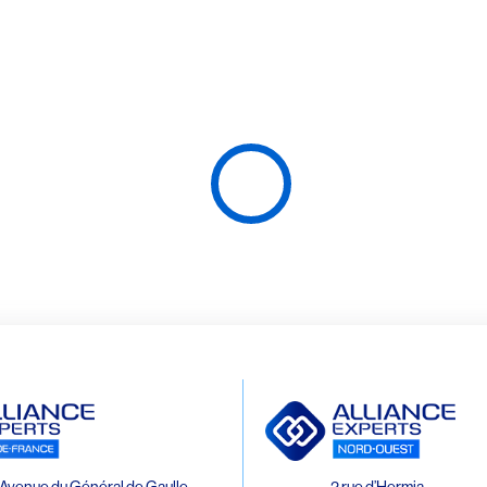
Avenue du Général de Gaulle
2 rue d’Hermia