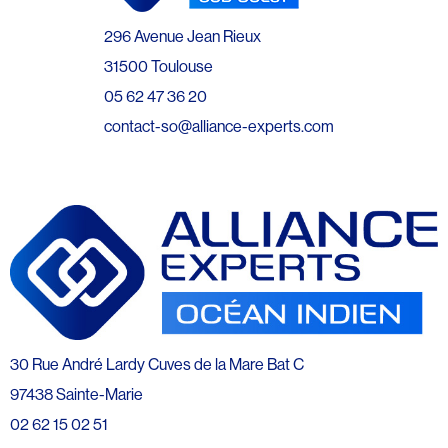
296 Avenue Jean Rieux
31500 Toulouse
05 62 47 36 20
contact-so@alliance-experts.com
30 Rue André Lardy Cuves de la Mare Bat C
97438 Sainte-Marie
02 62 15 02 51