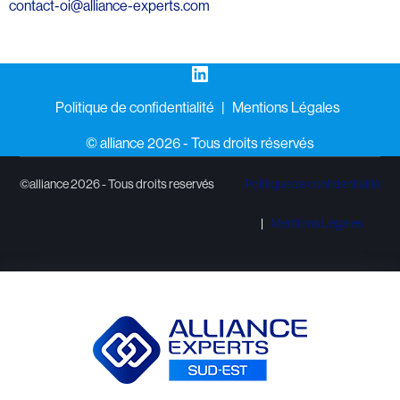
contact-oi@alliance-experts.com
LinkedIn
Politique de confidentialité
Mentions Légales
©️ alliance 2026 - Tous droits réservés
©alliance 2026 - Tous droits reservés
Politique de confidentialité
Mentions Légales