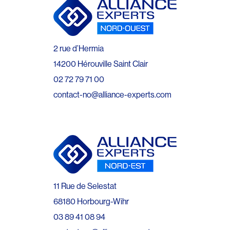
2 rue d’Hermia
14200 Hérouville Saint Clair
02 72 79 71 00
contact-no@alliance-experts.com
11 Rue de Selestat
68180 Horbourg-Wihr
03 89 41 08 94