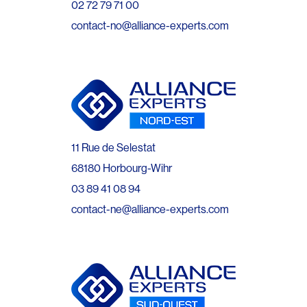
02 72 79 71 00
contact-no@alliance-experts.com
11 Rue de Selestat
68180 Horbourg-Wihr
03 89 41 08 94
contact-ne@alliance-experts.com