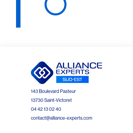
143 Boulevard Pasteur
13730 Saint-Victoret
04 42 13 02 40
contact@alliance-experts.com