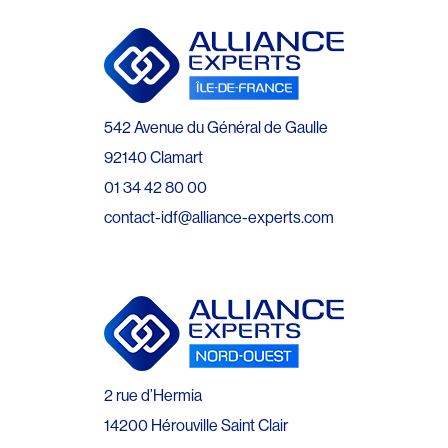
542 Avenue du Général de Gaulle
92140 Clamart
01 34 42 80 00
contact-idf@alliance-experts.com
2 rue d’Hermia
14200 Hérouville Saint Clair