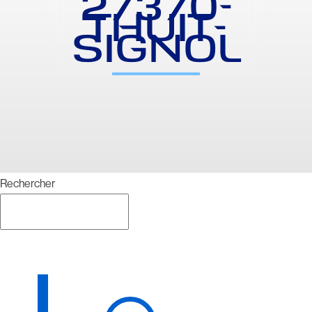
27370-
THUIT-
SIGNOL
Rechercher
Rechercher