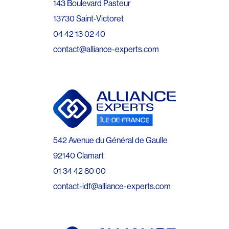
143 Boulevard Pasteur
13730 Saint-Victoret
04 42 13 02 40
contact@alliance-experts.com
542 Avenue du Général de Gaulle
92140 Clamart
01 34 42 80 00
contact-idf@alliance-experts.com