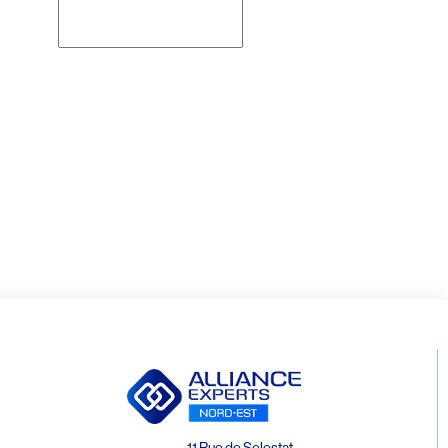
Rechercher
11 Rue de Selestat