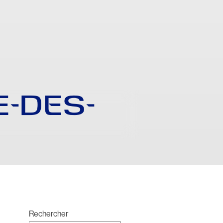
E-DES-
Rechercher