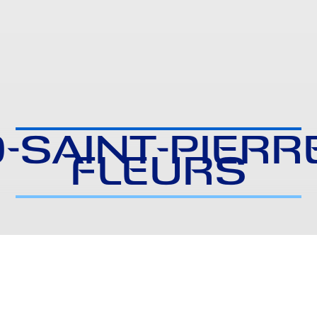
-SAINT-PIERR
FLEURS