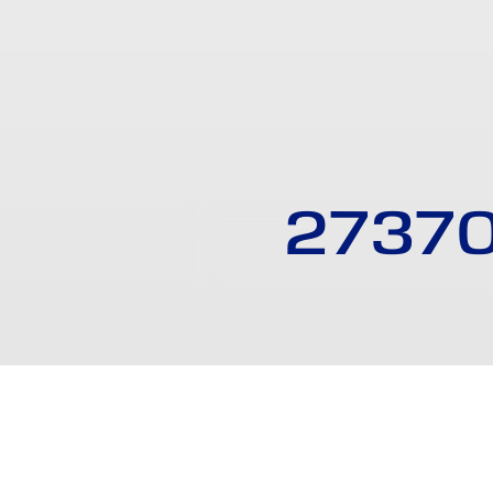
27370