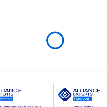
Avenue du Général de Gaulle
2 rue d’Hermia