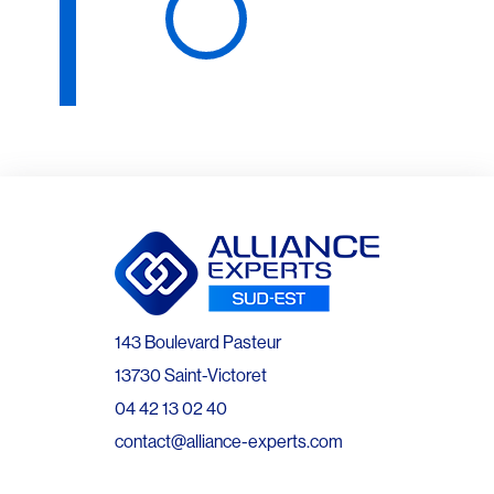
143 Boulevard Pasteur
13730 Saint-Victoret
04 42 13 02 40
contact@alliance-experts.com