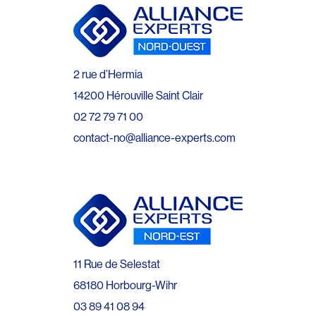
2 rue d’Hermia
14200 Hérouville Saint Clair
02 72 79 71 00
contact-no@alliance-experts.com
11 Rue de Selestat
68180 Horbourg-Wihr
03 89 41 08 94