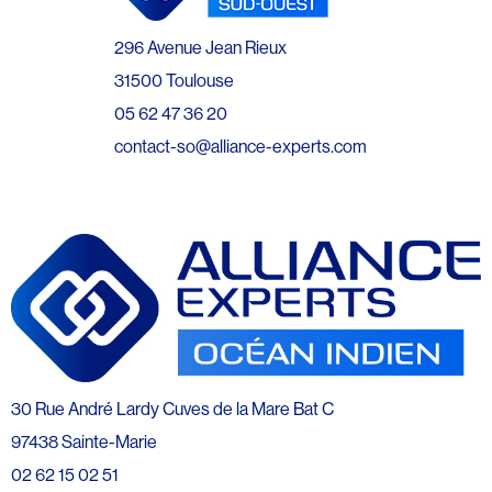
296 Avenue Jean Rieux
31500 Toulouse
05 62 47 36 20
contact-so@alliance-experts.com
30 Rue André Lardy Cuves de la Mare Bat C
97438 Sainte-Marie
02 62 15 02 51