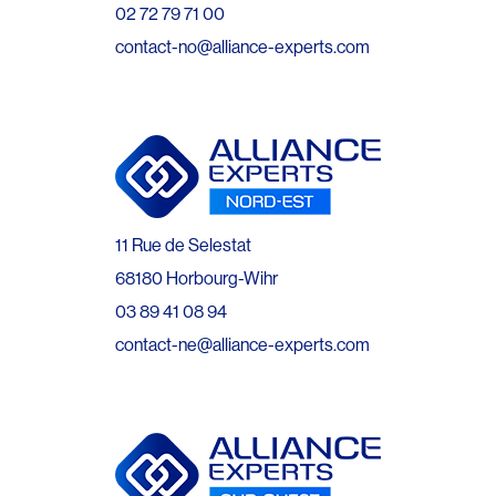
02 72 79 71 00
contact-no@alliance-experts.com
11 Rue de Selestat
68180 Horbourg-Wihr
03 89 41 08 94
contact-ne@alliance-experts.com