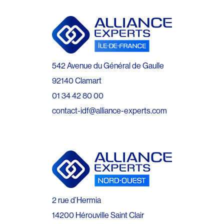
542 Avenue du Général de Gaulle
92140 Clamart
01 34 42 80 00
contact-idf@alliance-experts.com
2 rue d’Hermia
14200 Hérouville Saint Clair