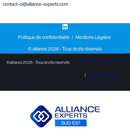
contact-oi@alliance-experts.com
LinkedIn
Politique de confidentialité
Mentions Légales
©️ alliance 2026 - Tous droits réservés
©alliance 2026 - Tous droits reservés
Politique de confidentialité
Mentions Légales