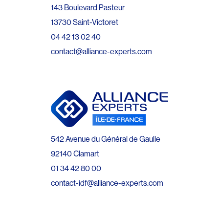
143 Boulevard Pasteur
13730 Saint-Victoret
04 42 13 02 40
contact@alliance-experts.com
542 Avenue du Général de Gaulle
92140 Clamart
01 34 42 80 00
contact-idf@alliance-experts.com