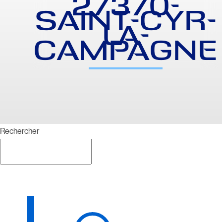
27370-
SAINT-CYR-
LA-
CAMPAGNE
Rechercher
Rechercher