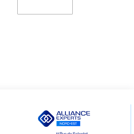
Rechercher
11 Rue de Selestat