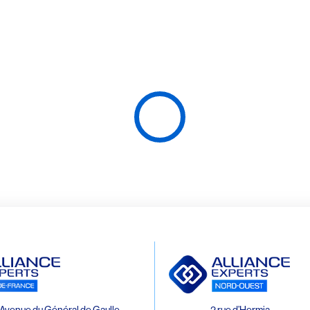
Avenue du Général de Gaulle
2 rue d’Hermia