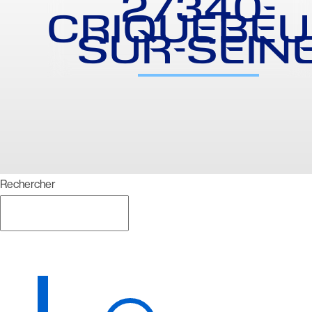
27340-
CRIQUEBEU
SUR-SEIN
Rechercher
Rechercher