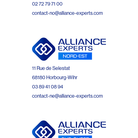
02 72 79 71 00
contact-no@alliance-experts.com
11 Rue de Selestat
68180 Horbourg-Wihr
03 89 41 08 94
contact-ne@alliance-experts.com