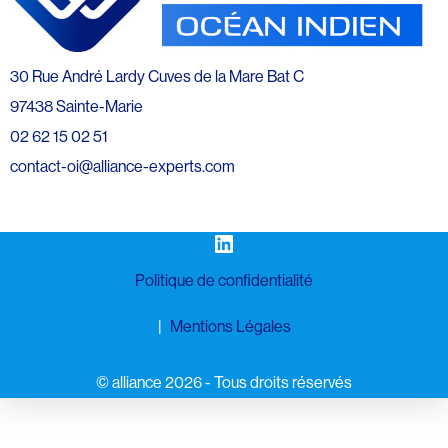
30 Rue André Lardy Cuves de la Mare Bat C
97438 Sainte-Marie
02 62 15 02 51
contact-oi@alliance-experts.com
LinkedIn
Politique de confidentialité
Mentions Légales
©️ alliance 2026 - Tous droits réservés