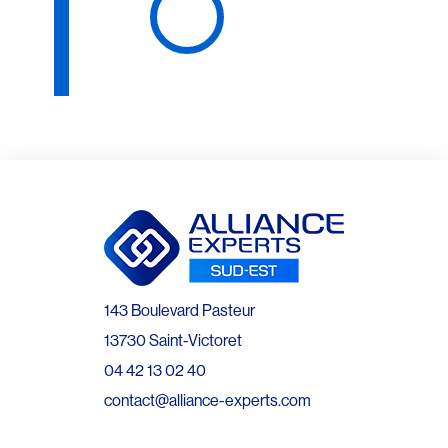
143 Boulevard Pasteur
13730 Saint-Victoret
04 42 13 02 40
contact@alliance-experts.com