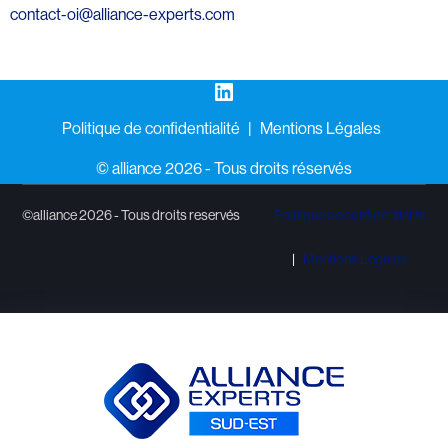
contact-oi@alliance-experts.com
LinkedIn
Politique de confidentialité
Mentions Légales
©️ alliance 2026 - Tous droits réservés
©alliance 2026 - Tous droits reservés
Politique de confidentialité
Mentions Légales