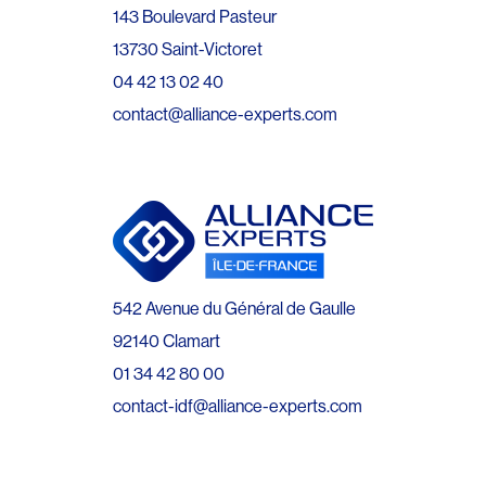
143 Boulevard Pasteur
13730 Saint-Victoret
04 42 13 02 40
contact@alliance-experts.com
542 Avenue du Général de Gaulle
92140 Clamart
01 34 42 80 00
contact-idf@alliance-experts.com