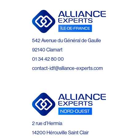
542 Avenue du Général de Gaulle
92140 Clamart
01 34 42 80 00
contact-idf@alliance-experts.com
2 rue d’Hermia
14200 Hérouville Saint Clair