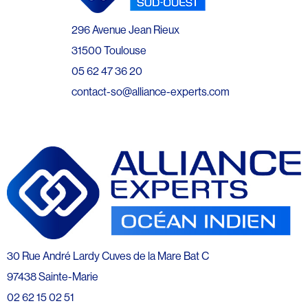
296 Avenue Jean Rieux
31500 Toulouse
05 62 47 36 20
contact-so@alliance-experts.com
30 Rue André Lardy Cuves de la Mare Bat C
97438 Sainte-Marie
02 62 15 02 51