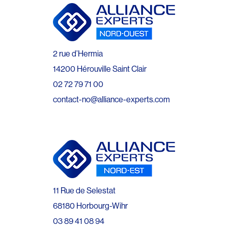
2 rue d’Hermia
14200 Hérouville Saint Clair
02 72 79 71 00
contact-no@alliance-experts.com
11 Rue de Selestat
68180 Horbourg-Wihr
03 89 41 08 94