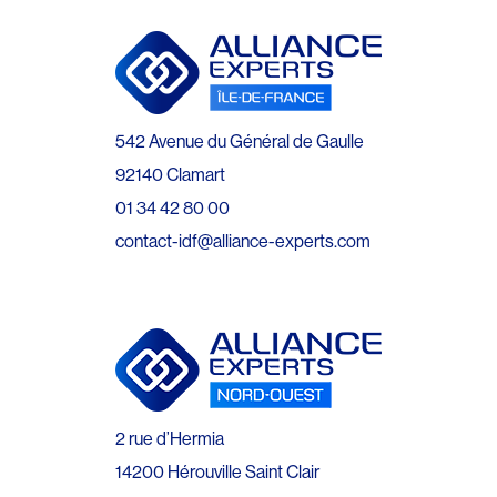
542 Avenue du Général de Gaulle
92140 Clamart
01 34 42 80 00
contact-idf@alliance-experts.com
2 rue d’Hermia
14200 Hérouville Saint Clair