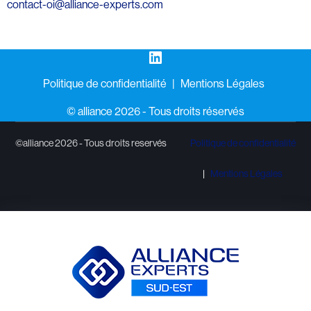
contact-oi@alliance-experts.com
LinkedIn
Politique de confidentialité
Mentions Légales
©️ alliance 2026 - Tous droits réservés
©alliance 2026 - Tous droits reservés
Politique de confidentialité
Mentions Légales