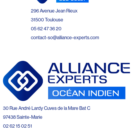
296 Avenue Jean Rieux
31500 Toulouse
05 62 47 36 20
contact-so@alliance-experts.com
30 Rue André Lardy Cuves de la Mare Bat C
97438 Sainte-Marie
02 62 15 02 51