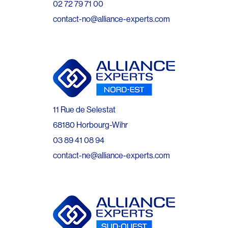
02 72 79 71 00
contact-no@alliance-experts.com
11 Rue de Selestat
68180 Horbourg-Wihr
03 89 41 08 94
contact-ne@alliance-experts.com