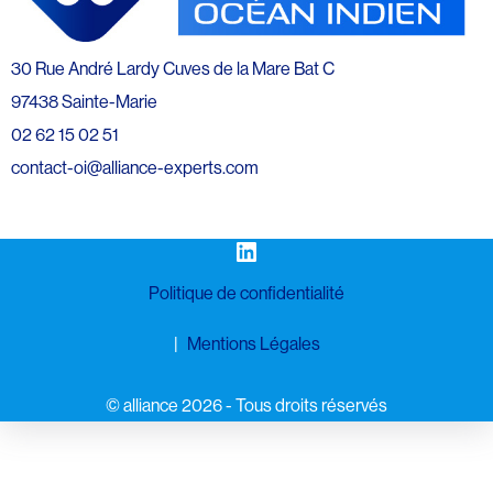
30 Rue André Lardy Cuves de la Mare Bat C
97438 Sainte-Marie
02 62 15 02 51
contact-oi@alliance-experts.com
LinkedIn
Politique de confidentialité
Mentions Légales
©️ alliance 2026 - Tous droits réservés