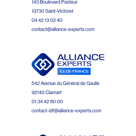
143 Boulevard Pasteur
13730 Saint-Victoret
04 42 13 02 40
contact@alliance-experts.com
542 Avenue du Général de Gaulle
92140 Clamart
01 34 42 80 00
contact-idf@alliance-experts.com