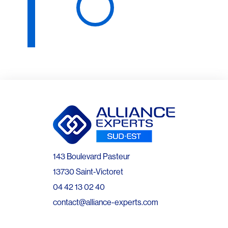
143 Boulevard Pasteur
13730 Saint-Victoret
04 42 13 02 40
contact@alliance-experts.com