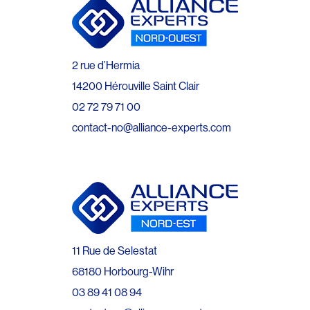
2 rue d’Hermia
14200 Hérouville Saint Clair
02 72 79 71 00
contact-no@alliance-experts.com
11 Rue de Selestat
68180 Horbourg-Wihr
03 89 41 08 94