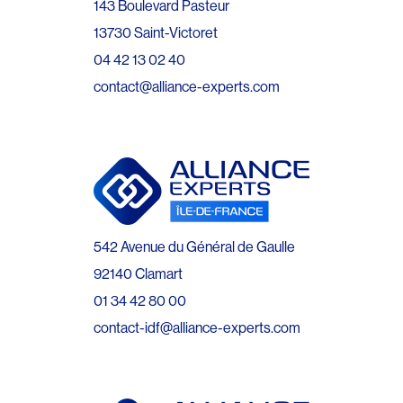
143 Boulevard Pasteur
13730 Saint-Victoret
04 42 13 02 40
contact@alliance-experts.com
542 Avenue du Général de Gaulle
92140 Clamart
01 34 42 80 00
contact-idf@alliance-experts.com