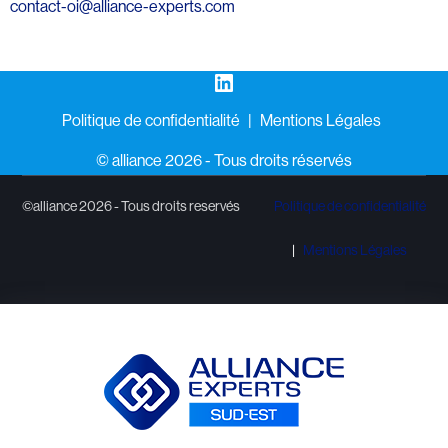
contact-oi@alliance-experts.com
LinkedIn
Politique de confidentialité
Mentions Légales
©️ alliance 2026 - Tous droits réservés
©alliance 2026 - Tous droits reservés
Politique de confidentialité
Mentions Légales