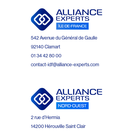
542 Avenue du Général de Gaulle
92140 Clamart
01 34 42 80 00
contact-idf@alliance-experts.com
2 rue d’Hermia
14200 Hérouville Saint Clair