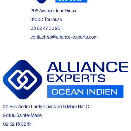
296 Avenue Jean Rieux
31500 Toulouse
05 62 47 36 20
contact-so@alliance-experts.com
30 Rue André Lardy Cuves de la Mare Bat C
97438 Sainte-Marie
02 62 15 02 51