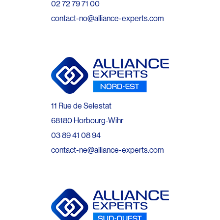
02 72 79 71 00
contact-no@alliance-experts.com
11 Rue de Selestat
68180 Horbourg-Wihr
03 89 41 08 94
contact-ne@alliance-experts.com