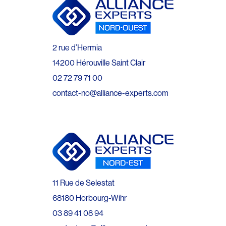
2 rue d’Hermia
14200 Hérouville Saint Clair
02 72 79 71 00
contact-no@alliance-experts.com
11 Rue de Selestat
68180 Horbourg-Wihr
03 89 41 08 94