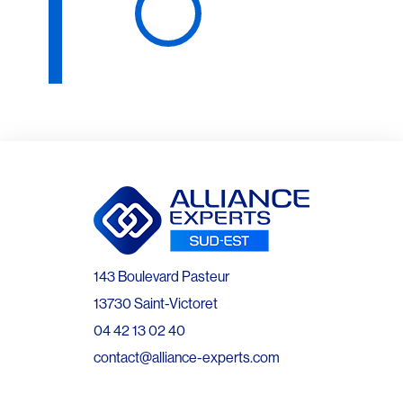
143 Boulevard Pasteur
13730 Saint-Victoret
04 42 13 02 40
contact@alliance-experts.com