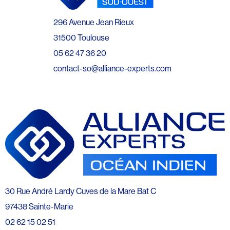
296 Avenue Jean Rieux
31500 Toulouse
05 62 47 36 20
contact-so@alliance-experts.com
30 Rue André Lardy Cuves de la Mare Bat C
97438 Sainte-Marie
02 62 15 02 51