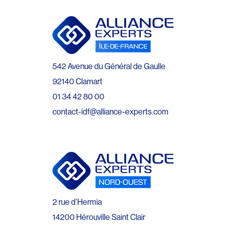
542 Avenue du Général de Gaulle
92140 Clamart
01 34 42 80 00
contact-idf@alliance-experts.com
2 rue d’Hermia
14200 Hérouville Saint Clair