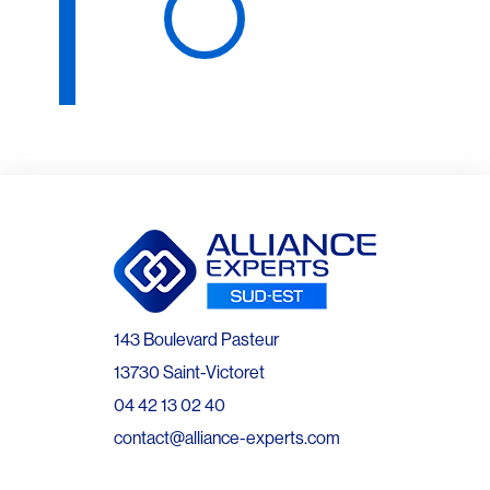
143 Boulevard Pasteur
13730 Saint-Victoret
04 42 13 02 40
contact@alliance-experts.com