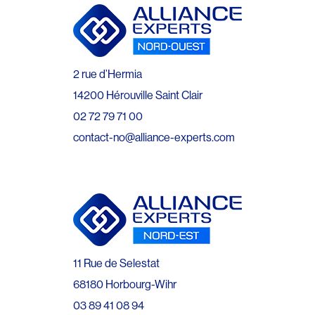
2 rue d’Hermia
14200 Hérouville Saint Clair
02 72 79 71 00
contact-no@alliance-experts.com
11 Rue de Selestat
68180 Horbourg-Wihr
03 89 41 08 94