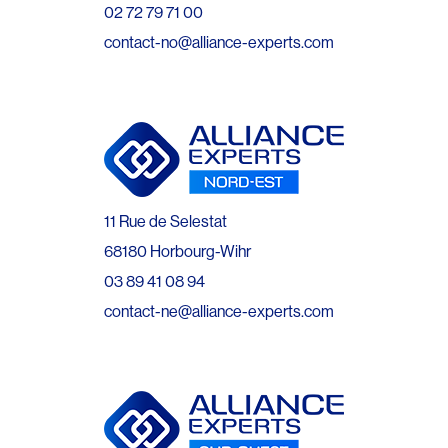
02 72 79 71 00
contact-no@alliance-experts.com
11 Rue de Selestat
68180 Horbourg-Wihr
03 89 41 08 94
contact-ne@alliance-experts.com