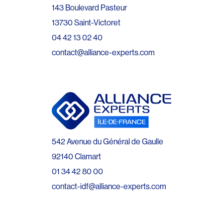
143 Boulevard Pasteur
13730 Saint-Victoret
04 42 13 02 40
contact@alliance-experts.com
542 Avenue du Général de Gaulle
92140 Clamart
01 34 42 80 00
contact-idf@alliance-experts.com