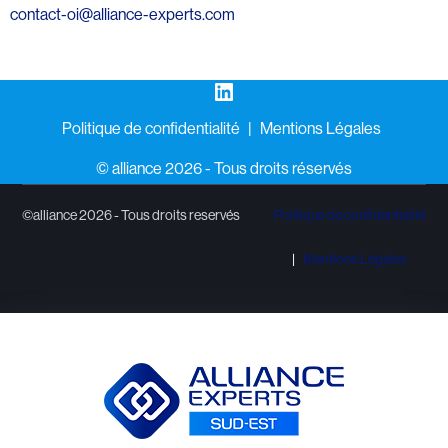
contact-oi@alliance-experts.com
LinkedIn
Politique de confidentialité
Mentions Légales
©️ alliance 2026 - Tous droits réservés
©alliance 2026 - Tous droits reservés
Politique de confidentialité
Mentions Légales