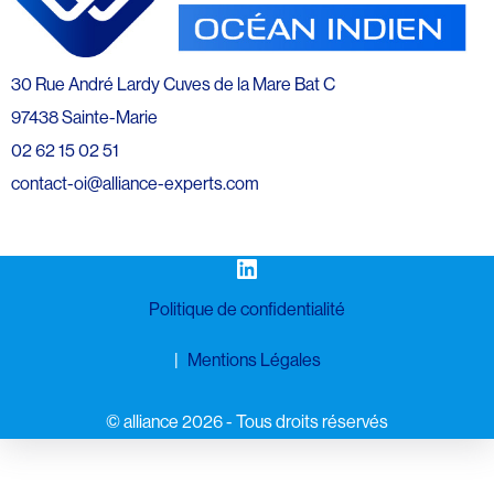
30 Rue André Lardy Cuves de la Mare Bat C
97438 Sainte-Marie
02 62 15 02 51
contact-oi@alliance-experts.com
LinkedIn
Politique de confidentialité
Mentions Légales
©️ alliance 2026 - Tous droits réservés