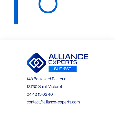
143 Boulevard Pasteur
13730 Saint-Victoret
04 42 13 02 40
contact@alliance-experts.com