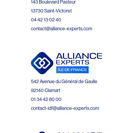
143 Boulevard Pasteur
13730 Saint-Victoret
04 42 13 02 40
contact@alliance-experts.com
542 Avenue du Général de Gaulle
92140 Clamart
01 34 42 80 00
contact-idf@alliance-experts.com