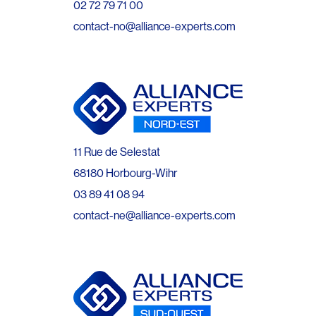
02 72 79 71 00
contact-no@alliance-experts.com
11 Rue de Selestat
68180 Horbourg-Wihr
03 89 41 08 94
contact-ne@alliance-experts.com