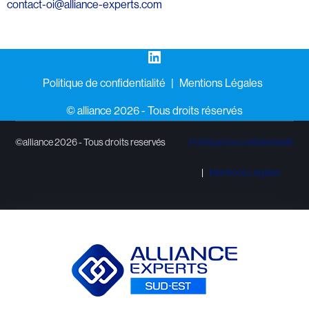
contact-oi@alliance-experts.com
LinkedIn
Politique de confidentialité
Mentions Légales
©️ alliance 2026 - Tous droits réservés
©alliance 2026 - Tous droits reservés
Politique de confidentialité
Mentions Légales