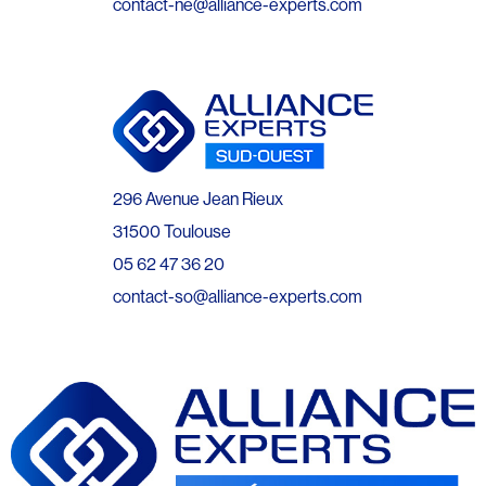
contact-ne@alliance-experts.com
296 Avenue Jean Rieux
31500 Toulouse
05 62 47 36 20
contact-so@alliance-experts.com