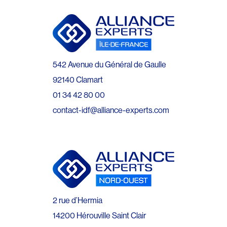
542 Avenue du Général de Gaulle
92140 Clamart
01 34 42 80 00
contact-idf@alliance-experts.com
2 rue d’Hermia
14200 Hérouville Saint Clair