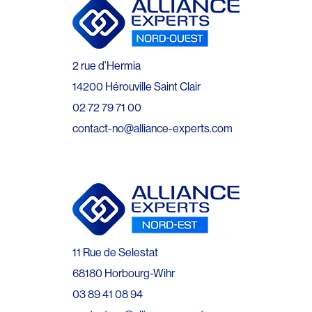
2 rue d’Hermia
14200 Hérouville Saint Clair
02 72 79 71 00
contact-no@alliance-experts.com
11 Rue de Selestat
68180 Horbourg-Wihr
03 89 41 08 94