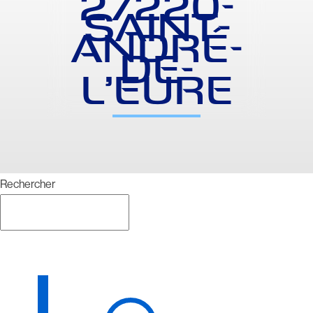
27220-
SAINT-
ANDRÉ-
DE-
L’EURE
Rechercher
Rechercher