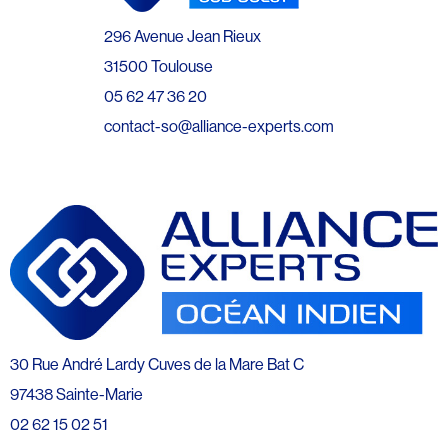
296 Avenue Jean Rieux
31500 Toulouse
05 62 47 36 20
contact-so@alliance-experts.com
30 Rue André Lardy Cuves de la Mare Bat C
97438 Sainte-Marie
02 62 15 02 51