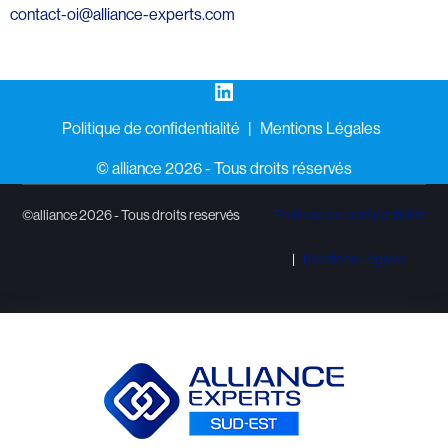
contact-oi@alliance-experts.com
LinkedIn
Politique de confidentialité
Mentions Légales
©️ alliance 2026 - Tous droits réservés
©alliance 2026 - Tous droits reservés
Politique de confidentialité
Mentions Légales