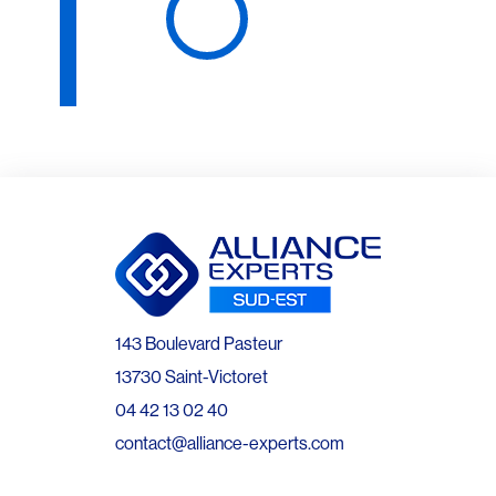
143 Boulevard Pasteur
13730 Saint-Victoret
04 42 13 02 40
contact@alliance-experts.com