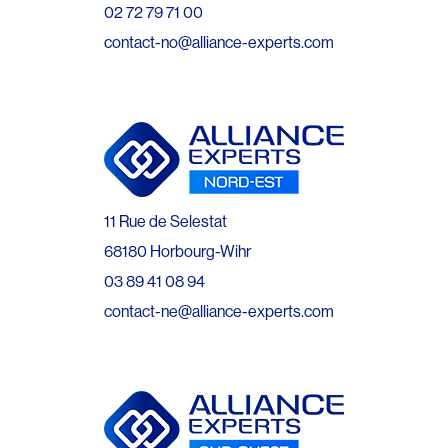
02 72 79 71 00
contact-no@alliance-experts.com
11 Rue de Selestat
68180 Horbourg-Wihr
03 89 41 08 94
contact-ne@alliance-experts.com