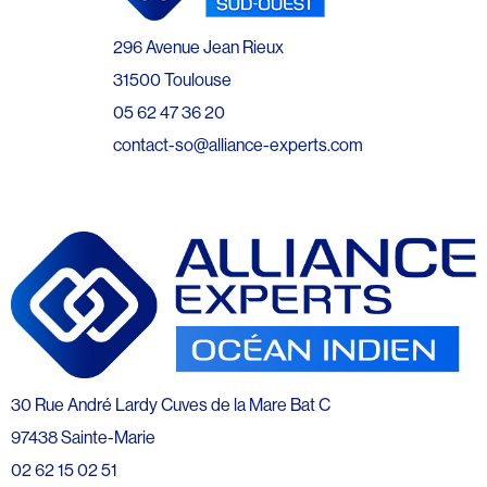
296 Avenue Jean Rieux
31500 Toulouse
05 62 47 36 20
contact-so@alliance-experts.com
30 Rue André Lardy Cuves de la Mare Bat C
97438 Sainte-Marie
02 62 15 02 51