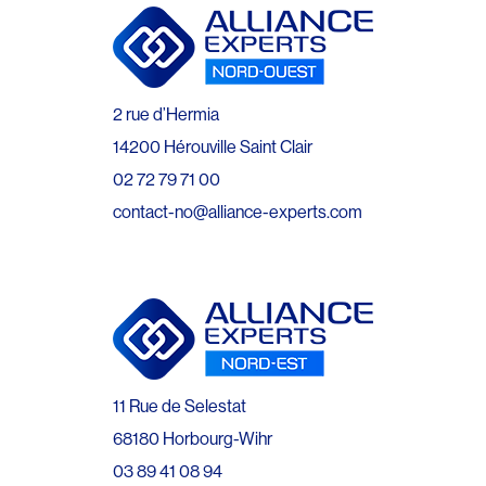
2 rue d’Hermia
14200 Hérouville Saint Clair
02 72 79 71 00
contact-no@alliance-experts.com
11 Rue de Selestat
68180 Horbourg-Wihr
03 89 41 08 94