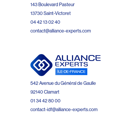
143 Boulevard Pasteur
13730 Saint-Victoret
04 42 13 02 40
contact@alliance-experts.com
542 Avenue du Général de Gaulle
92140 Clamart
01 34 42 80 00
contact-idf@alliance-experts.com