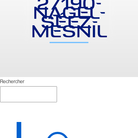
27190-
NAGEL-
SÉEZ-
MESNIL
Rechercher
Rechercher