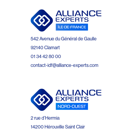
542 Avenue du Général de Gaulle
92140 Clamart
01 34 42 80 00
contact-idf@alliance-experts.com
2 rue d’Hermia
14200 Hérouville Saint Clair