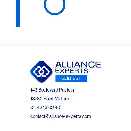
143 Boulevard Pasteur
13730 Saint-Victoret
04 42 13 02 40
contact@alliance-experts.com