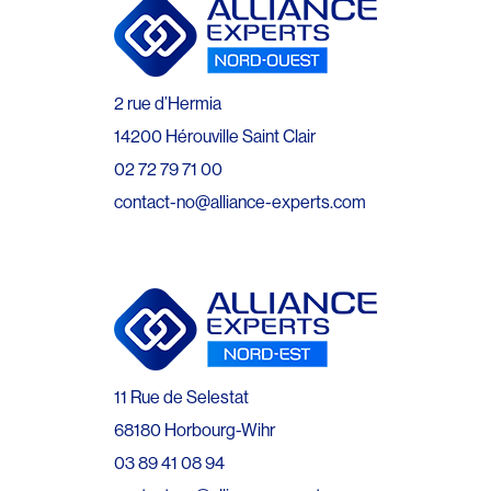
2 rue d’Hermia
14200 Hérouville Saint Clair
02 72 79 71 00
contact-no@alliance-experts.com
11 Rue de Selestat
68180 Horbourg-Wihr
03 89 41 08 94