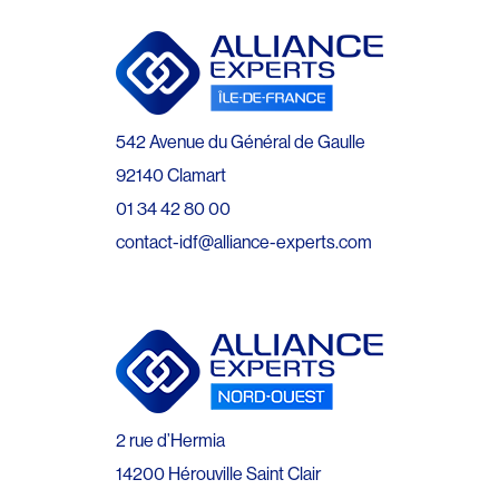
542 Avenue du Général de Gaulle
92140 Clamart
01 34 42 80 00
contact-idf@alliance-experts.com
2 rue d’Hermia
14200 Hérouville Saint Clair