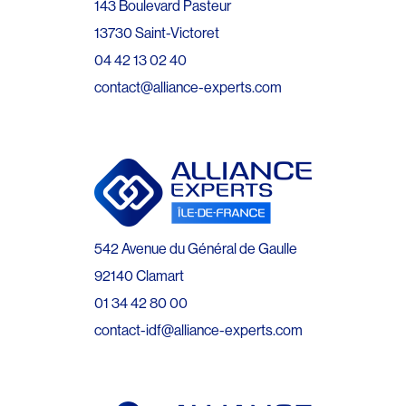
143 Boulevard Pasteur
13730 Saint-Victoret
04 42 13 02 40
contact@alliance-experts.com
542 Avenue du Général de Gaulle
92140 Clamart
01 34 42 80 00
contact-idf@alliance-experts.com