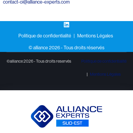
contact-oi@alliance-experts.com
LinkedIn
Politique de confidentialité
Mentions Légales
©️ alliance 2026 - Tous droits réservés
©alliance 2026 - Tous droits reservés
Politique de confidentialité
Mentions Légales