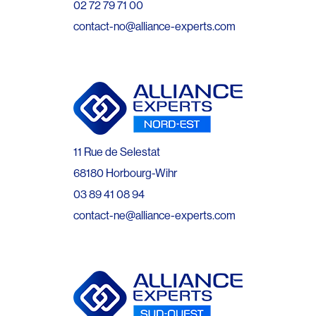
02 72 79 71 00
contact-no@alliance-experts.com
11 Rue de Selestat
68180 Horbourg-Wihr
03 89 41 08 94
contact-ne@alliance-experts.com