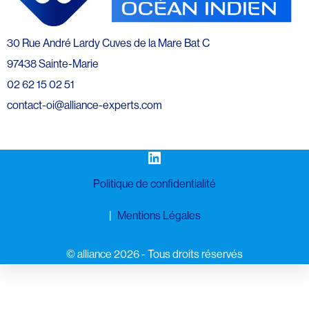
30 Rue André Lardy Cuves de la Mare Bat C
97438 Sainte-Marie
02 62 15 02 51
contact-oi@alliance-experts.com
LinkedIn
Politique de confidentialité
Mentions Légales
©️ alliance 2026 - Tous droits réservés