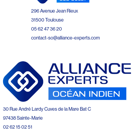
296 Avenue Jean Rieux
31500 Toulouse
05 62 47 36 20
contact-so@alliance-experts.com
30 Rue André Lardy Cuves de la Mare Bat C
97438 Sainte-Marie
02 62 15 02 51