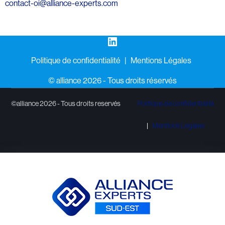
contact-oi@alliance-experts.com
LinkedIn
Politique de confidentialité
Mentions Légales
©️ alliance 2026 - Tous droits réservés
©alliance 2026 - Tous droits reservés
Politique de confidentialité
Mentions Légales