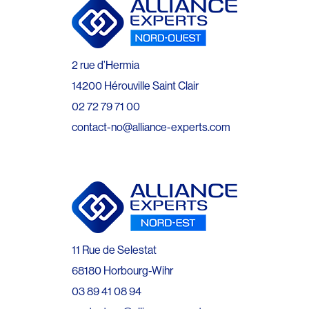
2 rue d’Hermia
14200 Hérouville Saint Clair
02 72 79 71 00
contact-no@alliance-experts.com
11 Rue de Selestat
68180 Horbourg-Wihr
03 89 41 08 94