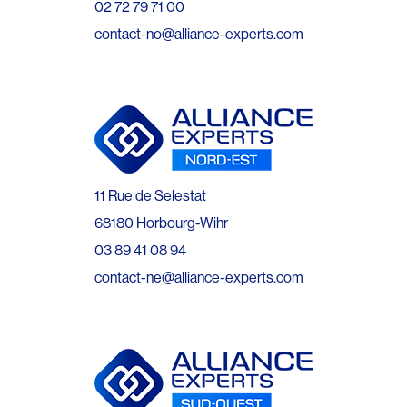
02 72 79 71 00
contact-no@alliance-experts.com
11 Rue de Selestat
68180 Horbourg-Wihr
03 89 41 08 94
contact-ne@alliance-experts.com