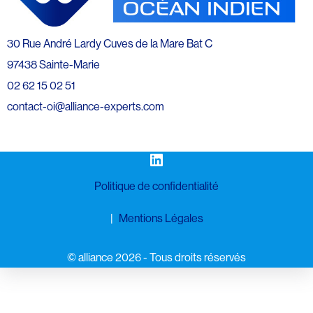
30 Rue André Lardy Cuves de la Mare Bat C
97438 Sainte-Marie
02 62 15 02 51
contact-oi@alliance-experts.com
LinkedIn
Politique de confidentialité
Mentions Légales
©️ alliance 2026 - Tous droits réservés