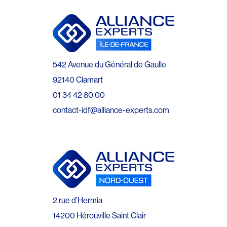
542 Avenue du Général de Gaulle
92140 Clamart
01 34 42 80 00
contact-idf@alliance-experts.com
2 rue d’Hermia
14200 Hérouville Saint Clair