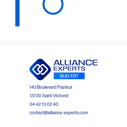
143 Boulevard Pasteur
13730 Saint-Victoret
04 42 13 02 40
contact@alliance-experts.com