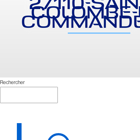
27110-SAIN
COLOMBE-
COMMANDE
Rechercher
Rechercher