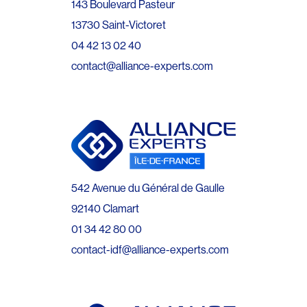
143 Boulevard Pasteur
13730 Saint-Victoret
04 42 13 02 40
contact@alliance-experts.com
542 Avenue du Général de Gaulle
92140 Clamart
01 34 42 80 00
contact-idf@alliance-experts.com