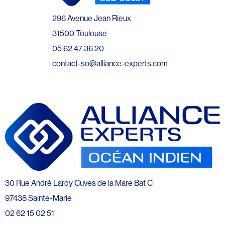
296 Avenue Jean Rieux
31500 Toulouse
05 62 47 36 20
contact-so@alliance-experts.com
30 Rue André Lardy Cuves de la Mare Bat C
97438 Sainte-Marie
02 62 15 02 51