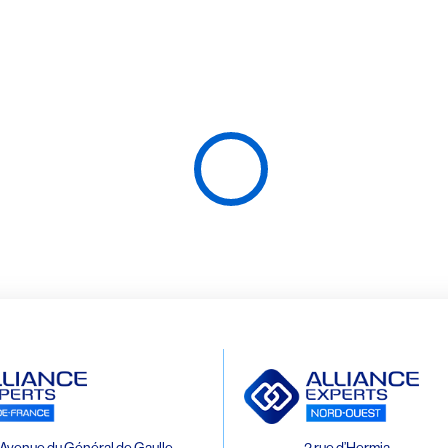
Avenue du Général de Gaulle
2 rue d’Hermia