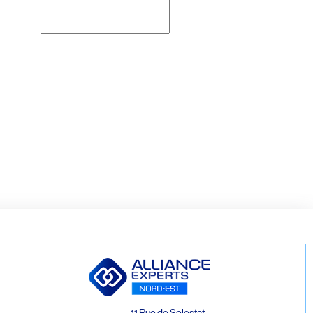
Rechercher
11 Rue de Selestat