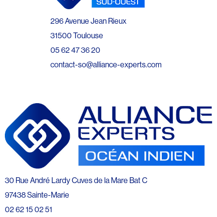
296 Avenue Jean Rieux
31500 Toulouse
05 62 47 36 20
contact-so@alliance-experts.com
30 Rue André Lardy Cuves de la Mare Bat C
97438 Sainte-Marie
02 62 15 02 51