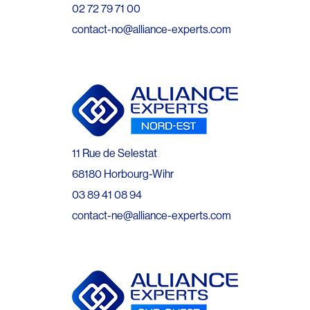
02 72 79 71 00
contact-no@alliance-experts.com
11 Rue de Selestat
68180 Horbourg-Wihr
03 89 41 08 94
contact-ne@alliance-experts.com