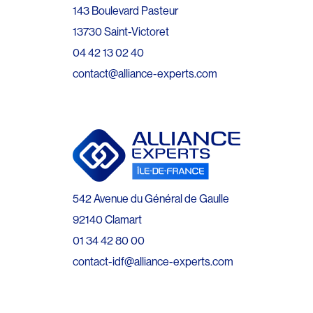
143 Boulevard Pasteur
13730 Saint-Victoret
04 42 13 02 40
contact@alliance-experts.com
542 Avenue du Général de Gaulle
92140 Clamart
01 34 42 80 00
contact-idf@alliance-experts.com