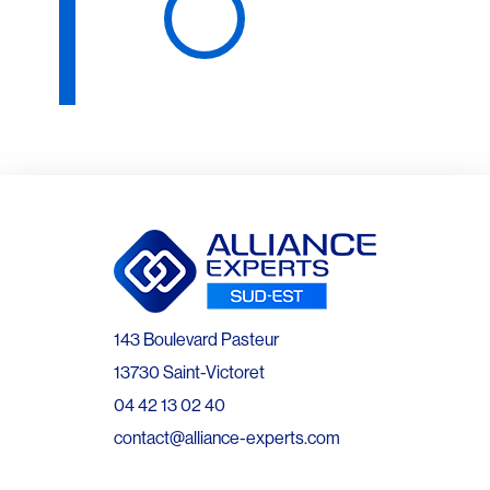
143 Boulevard Pasteur
13730 Saint-Victoret
04 42 13 02 40
contact@alliance-experts.com