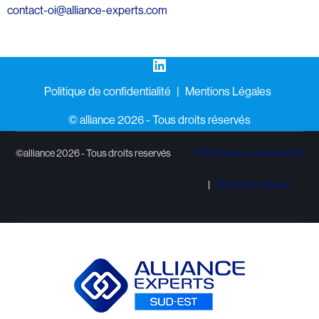
contact-oi@alliance-experts.com
LinkedIn
Politique de confidentialité
Mentions Légales
©️ alliance 2026 - Tous droits réservés
©alliance 2026 - Tous droits reservés
Politique de confidentialité
Mentions Légales