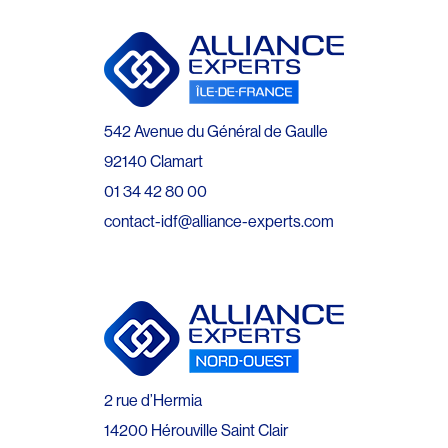
542 Avenue du Général de Gaulle
92140 Clamart
01 34 42 80 00
contact-idf@alliance-experts.com
2 rue d’Hermia
14200 Hérouville Saint Clair