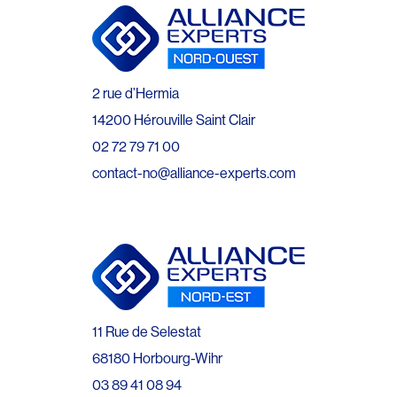
2 rue d’Hermia
14200 Hérouville Saint Clair
02 72 79 71 00
contact-no@alliance-experts.com
11 Rue de Selestat
68180 Horbourg-Wihr
03 89 41 08 94