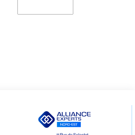
Rechercher
11 Rue de Selestat