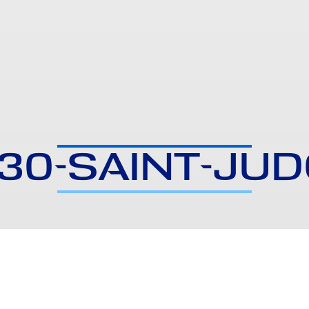
30-SAINT-JU