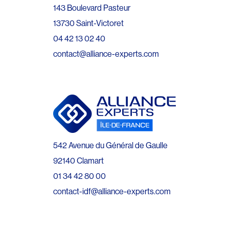
143 Boulevard Pasteur
13730 Saint-Victoret
04 42 13 02 40
contact@alliance-experts.com
542 Avenue du Général de Gaulle
92140 Clamart
01 34 42 80 00
contact-idf@alliance-experts.com