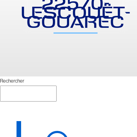
22570-
LESCOUËT-
GOUAREC
Rechercher
Rechercher