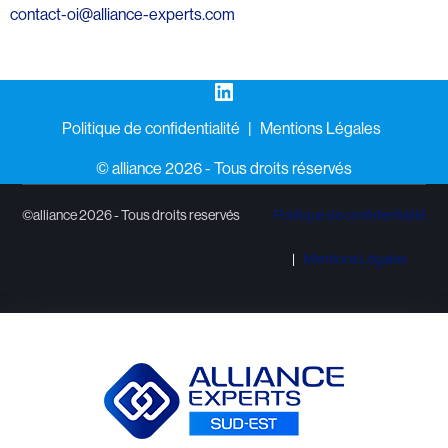
contact-oi@alliance-experts.com
LinkedIn
Politique de confidentialité
Mentions Légales
©️ alliance 2026 - Tous droits réservés
©alliance 2026 - Tous droits reservés
Politique de confidentialité
Mentions Légales