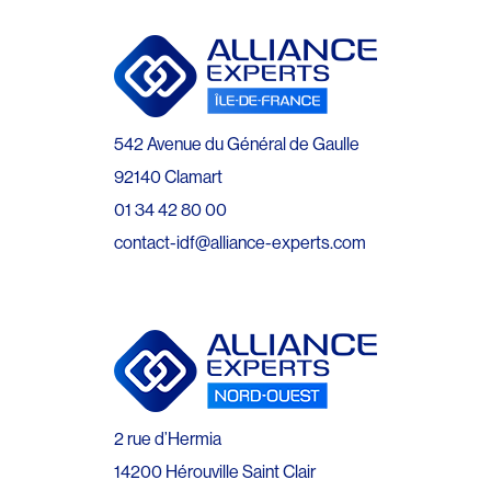
542 Avenue du Général de Gaulle
92140 Clamart
01 34 42 80 00
contact-idf@alliance-experts.com
2 rue d’Hermia
14200 Hérouville Saint Clair