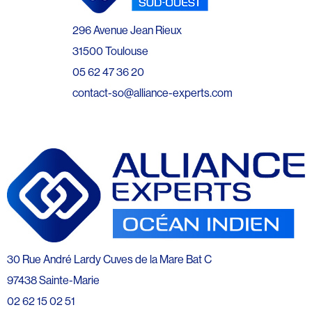
296 Avenue Jean Rieux
31500 Toulouse
05 62 47 36 20
contact-so@alliance-experts.com
30 Rue André Lardy Cuves de la Mare Bat C
97438 Sainte-Marie
02 62 15 02 51