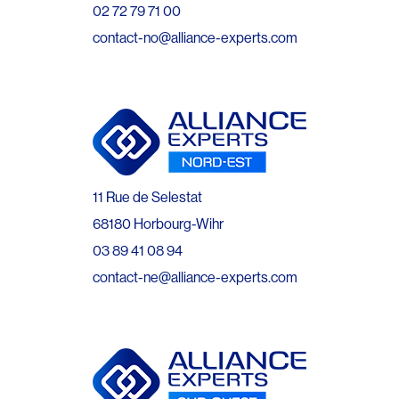
02 72 79 71 00
contact-no@alliance-experts.com
11 Rue de Selestat
68180 Horbourg-Wihr
03 89 41 08 94
contact-ne@alliance-experts.com