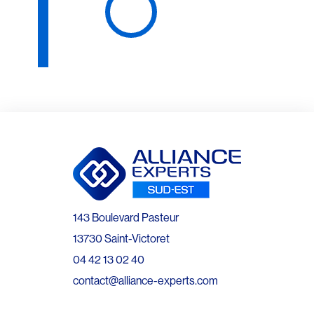
143 Boulevard Pasteur
13730 Saint-Victoret
04 42 13 02 40
contact@alliance-experts.com