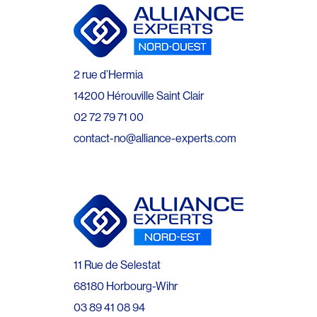
2 rue d’Hermia
14200 Hérouville Saint Clair
02 72 79 71 00
contact-no@alliance-experts.com
11 Rue de Selestat
68180 Horbourg-Wihr
03 89 41 08 94