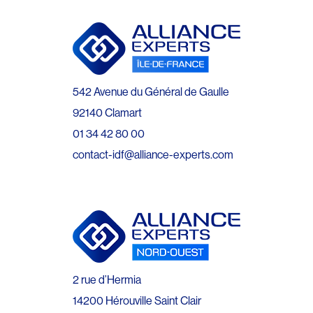
542 Avenue du Général de Gaulle
92140 Clamart
01 34 42 80 00
contact-idf@alliance-experts.com
2 rue d’Hermia
14200 Hérouville Saint Clair