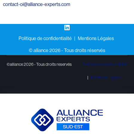
contact-oi@alliance-experts.com
LinkedIn
Politique de confidentialité
Mentions Légales
©️ alliance 2026 - Tous droits réservés
©alliance 2026 - Tous droits reservés
Politique de confidentialité
Mentions Légales