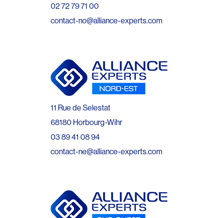
02 72 79 71 00
contact-no@alliance-experts.com
11 Rue de Selestat
68180 Horbourg-Wihr
03 89 41 08 94
contact-ne@alliance-experts.com