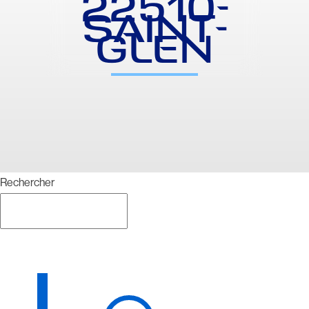
22510-
SAINT-
GLEN
Rechercher
Rechercher