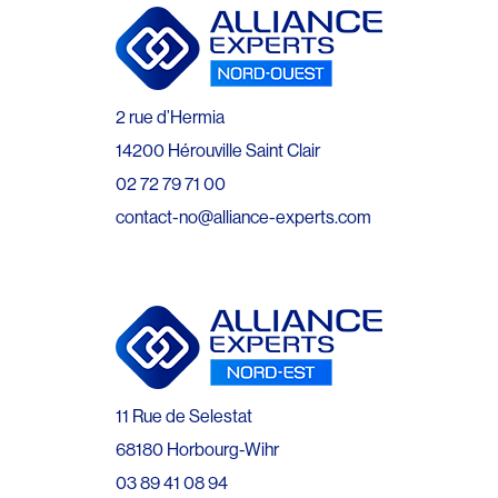
2 rue d’Hermia
14200 Hérouville Saint Clair
02 72 79 71 00
contact-no@alliance-experts.com
11 Rue de Selestat
68180 Horbourg-Wihr
03 89 41 08 94