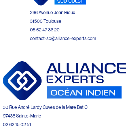
296 Avenue Jean Rieux
31500 Toulouse
05 62 47 36 20
contact-so@alliance-experts.com
30 Rue André Lardy Cuves de la Mare Bat C
97438 Sainte-Marie
02 62 15 02 51