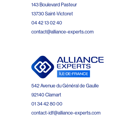
143 Boulevard Pasteur
13730 Saint-Victoret
04 42 13 02 40
contact@alliance-experts.com
542 Avenue du Général de Gaulle
92140 Clamart
01 34 42 80 00
contact-idf@alliance-experts.com