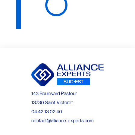
143 Boulevard Pasteur
13730 Saint-Victoret
04 42 13 02 40
contact@alliance-experts.com