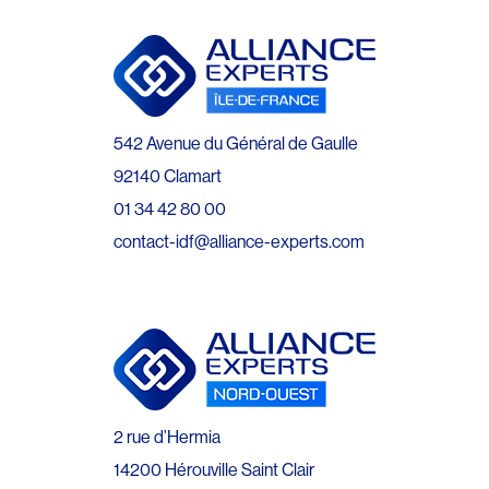
542 Avenue du Général de Gaulle
92140 Clamart
01 34 42 80 00
contact-idf@alliance-experts.com
2 rue d’Hermia
14200 Hérouville Saint Clair