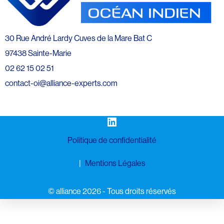
30 Rue André Lardy Cuves de la Mare Bat C
97438 Sainte-Marie
02 62 15 02 51
contact-oi@alliance-experts.com
LinkedIn
Politique de confidentialité
Mentions Légales
©️ alliance 2026 - Tous droits réservés