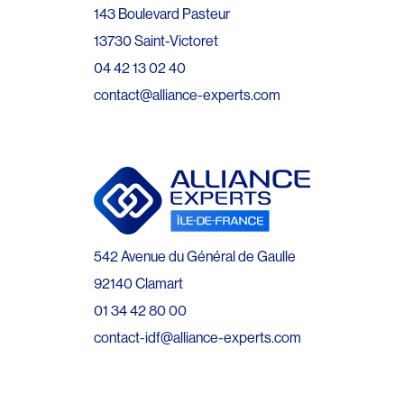
143 Boulevard Pasteur
13730 Saint-Victoret
04 42 13 02 40
contact@alliance-experts.com
542 Avenue du Général de Gaulle
92140 Clamart
01 34 42 80 00
contact-idf@alliance-experts.com