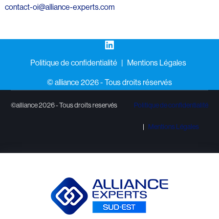
contact-oi@alliance-experts.com
LinkedIn
Politique de confidentialité
Mentions Légales
©️ alliance 2026 - Tous droits réservés
©alliance 2026 - Tous droits reservés
Politique de confidentialité
Mentions Légales