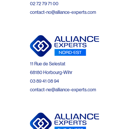
02 72 79 71 00
contact-no@alliance-experts.com
11 Rue de Selestat
68180 Horbourg-Wihr
03 89 41 08 94
contact-ne@alliance-experts.com