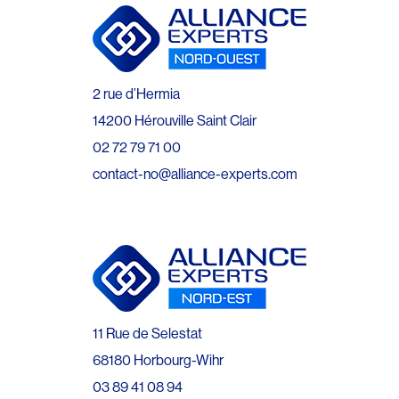
2 rue d’Hermia
14200 Hérouville Saint Clair
02 72 79 71 00
contact-no@alliance-experts.com
11 Rue de Selestat
68180 Horbourg-Wihr
03 89 41 08 94