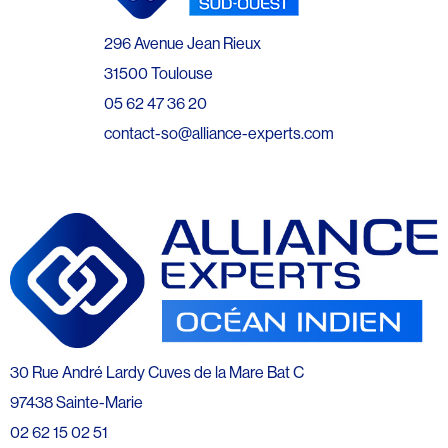
296 Avenue Jean Rieux
31500 Toulouse
05 62 47 36 20
contact-so@alliance-experts.com
30 Rue André Lardy Cuves de la Mare Bat C
97438 Sainte-Marie
02 62 15 02 51