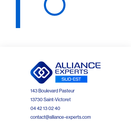
143 Boulevard Pasteur
13730 Saint-Victoret
04 42 13 02 40
contact@alliance-experts.com