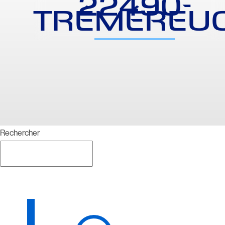
22490-
TRÉMÉREU
Rechercher
Rechercher