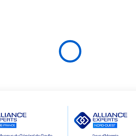
Avenue du Général de Gaulle
2 rue d’Hermia