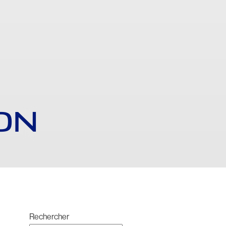
ON
Rechercher