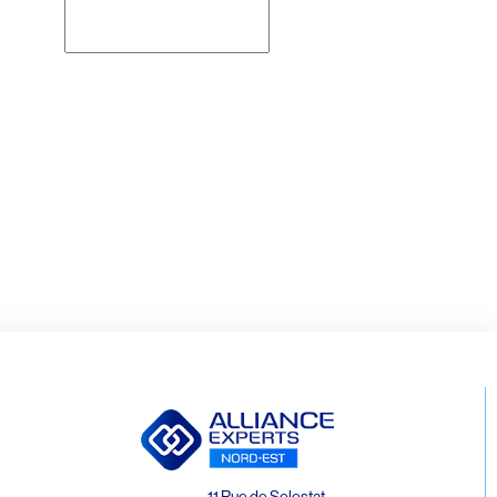
Rechercher
11 Rue de Selestat