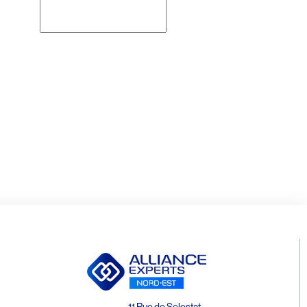
Rechercher
11 Rue de Selestat