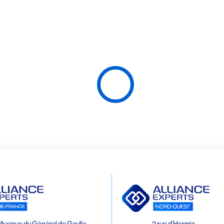
Avenue du Général de Gaulle
2 rue d’Hermia