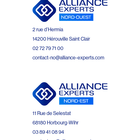
2 rue d’Hermia
14200 Hérouville Saint Clair
02 72 79 71 00
contact-no@alliance-experts.com
11 Rue de Selestat
68180 Horbourg-Wihr
03 89 41 08 94