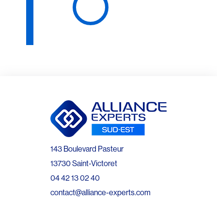
143 Boulevard Pasteur
13730 Saint-Victoret
04 42 13 02 40
contact@alliance-experts.com