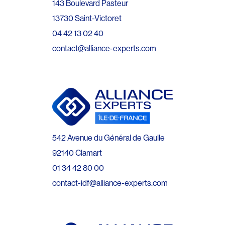
143 Boulevard Pasteur
13730 Saint-Victoret
04 42 13 02 40
contact@alliance-experts.com
542 Avenue du Général de Gaulle
92140 Clamart
01 34 42 80 00
contact-idf@alliance-experts.com