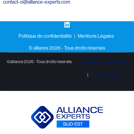
contact-oi@alliance-experts.com
LinkedIn
Politique de confidentialité
Mentions Légales
©️ alliance 2026 - Tous droits réservés
©alliance 2026 - Tous droits reservés
Politique de confidentialité
Mentions Légales