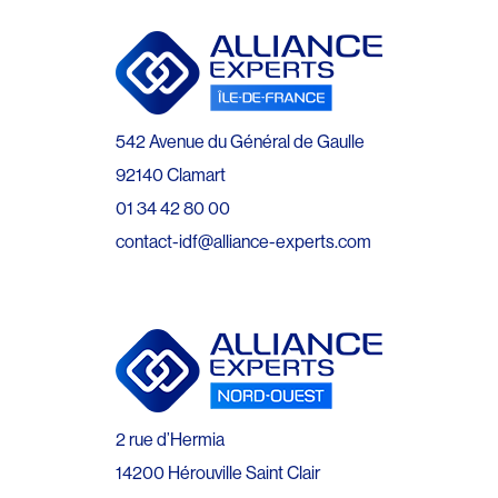
542 Avenue du Général de Gaulle
92140 Clamart
01 34 42 80 00
contact-idf@alliance-experts.com
2 rue d’Hermia
14200 Hérouville Saint Clair