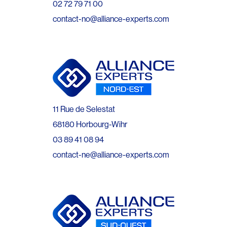
02 72 79 71 00
contact-no@alliance-experts.com
11 Rue de Selestat
68180 Horbourg-Wihr
03 89 41 08 94
contact-ne@alliance-experts.com