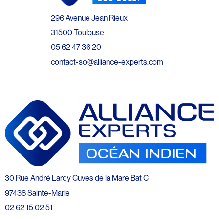
296 Avenue Jean Rieux
31500 Toulouse
05 62 47 36 20
contact-so@alliance-experts.com
30 Rue André Lardy Cuves de la Mare Bat C
97438 Sainte-Marie
02 62 15 02 51