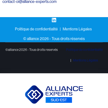
contact-oi@alliance-experts.com
LinkedIn
Politique de confidentialité
Mentions Légales
©️ alliance 2026 - Tous droits réservés
©alliance 2026 - Tous droits reservés
Politique de confidentialité
Mentions Légales