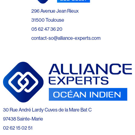
296 Avenue Jean Rieux
31500 Toulouse
05 62 47 36 20
contact-so@alliance-experts.com
30 Rue André Lardy Cuves de la Mare Bat C
97438 Sainte-Marie
02 62 15 02 51