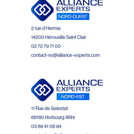
2 rue d’Hermia
14200 Hérouville Saint Clair
02 72 79 71 00
contact-no@alliance-experts.com
11 Rue de Selestat
68180 Horbourg-Wihr
03 89 41 08 94