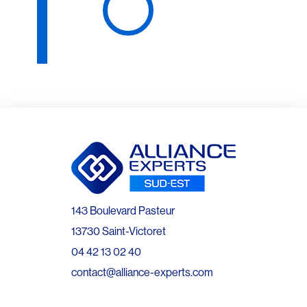
143 Boulevard Pasteur
13730 Saint-Victoret
04 42 13 02 40
contact@alliance-experts.com