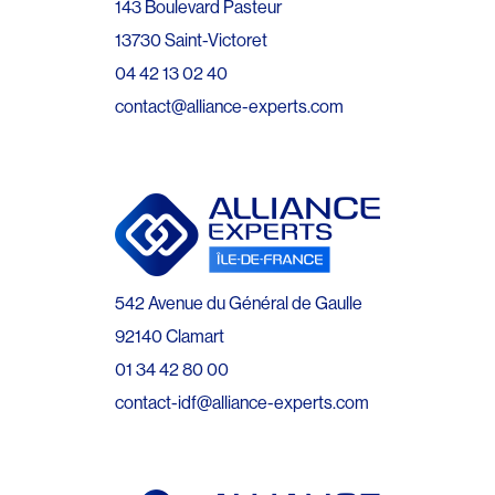
143 Boulevard Pasteur
13730 Saint-Victoret
04 42 13 02 40
contact@alliance-experts.com
542 Avenue du Général de Gaulle
92140 Clamart
01 34 42 80 00
contact-idf@alliance-experts.com