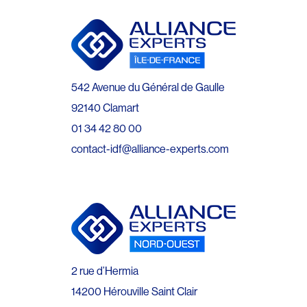
542 Avenue du Général de Gaulle
92140 Clamart
01 34 42 80 00
contact-idf@alliance-experts.com
2 rue d’Hermia
14200 Hérouville Saint Clair