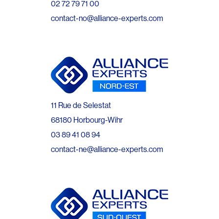
02 72 79 71 00
contact-no@alliance-experts.com
11 Rue de Selestat
68180 Horbourg-Wihr
03 89 41 08 94
contact-ne@alliance-experts.com