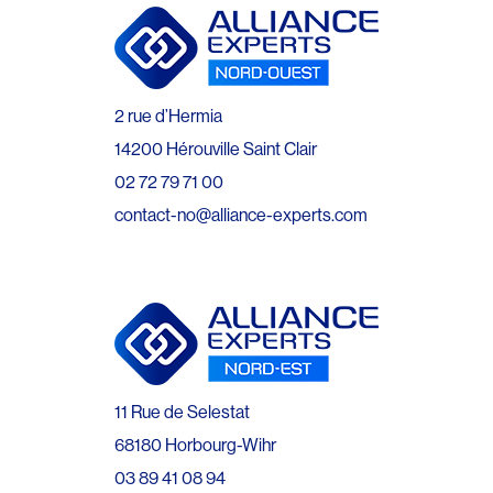
2 rue d’Hermia
14200 Hérouville Saint Clair
02 72 79 71 00
contact-no@alliance-experts.com
11 Rue de Selestat
68180 Horbourg-Wihr
03 89 41 08 94