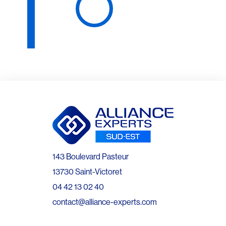
143 Boulevard Pasteur
13730 Saint-Victoret
04 42 13 02 40
contact@alliance-experts.com