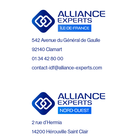
542 Avenue du Général de Gaulle
92140 Clamart
01 34 42 80 00
contact-idf@alliance-experts.com
2 rue d’Hermia
14200 Hérouville Saint Clair