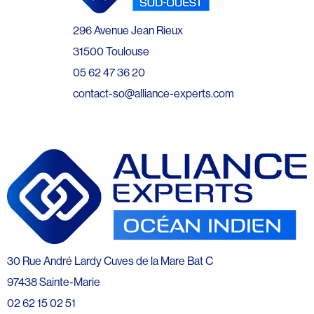
296 Avenue Jean Rieux
31500 Toulouse
05 62 47 36 20
contact-so@alliance-experts.com
30 Rue André Lardy Cuves de la Mare Bat C
97438 Sainte-Marie
02 62 15 02 51