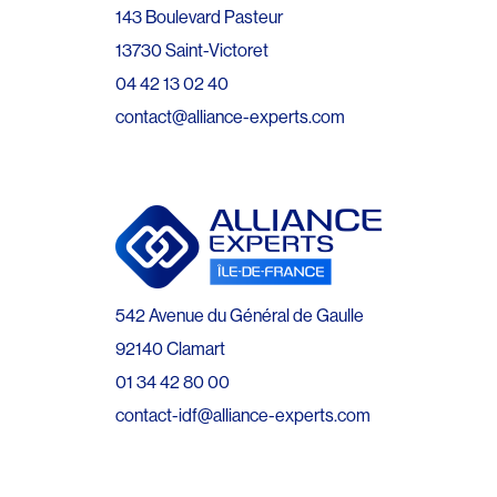
143 Boulevard Pasteur
13730 Saint-Victoret
04 42 13 02 40
contact@alliance-experts.com
542 Avenue du Général de Gaulle
92140 Clamart
01 34 42 80 00
contact-idf@alliance-experts.com