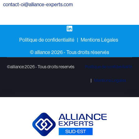
contact-oi@alliance-experts.com
LinkedIn
Politique de confidentialité
Mentions Légales
©️ alliance 2026 - Tous droits réservés
©alliance 2026 - Tous droits reservés
Politique de confidentialité
Mentions Légales