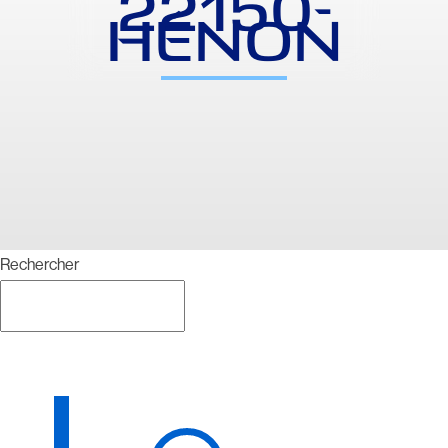
22150-
HÉNON
Rechercher
Rechercher