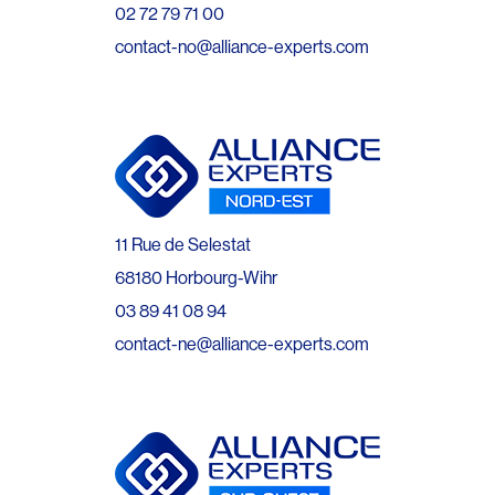
02 72 79 71 00
contact-no@alliance-experts.com
11 Rue de Selestat
68180 Horbourg-Wihr
03 89 41 08 94
contact-ne@alliance-experts.com