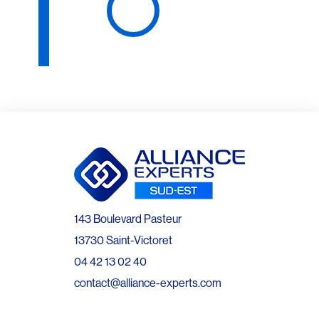
143 Boulevard Pasteur
13730 Saint-Victoret
04 42 13 02 40
contact@alliance-experts.com