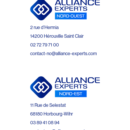
2 rue d’Hermia
14200 Hérouville Saint Clair
02 72 79 71 00
contact-no@alliance-experts.com
11 Rue de Selestat
68180 Horbourg-Wihr
03 89 41 08 94