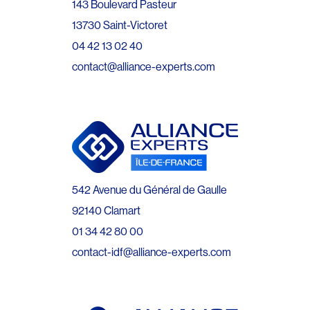
143 Boulevard Pasteur
13730 Saint-Victoret
04 42 13 02 40
contact@alliance-experts.com
542 Avenue du Général de Gaulle
92140 Clamart
01 34 42 80 00
contact-idf@alliance-experts.com