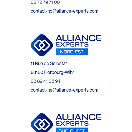
02 72 79 71 00
contact-no@alliance-experts.com
11 Rue de Selestat
68180 Horbourg-Wihr
03 89 41 08 94
contact-ne@alliance-experts.com