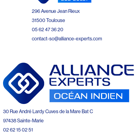
296 Avenue Jean Rieux
31500 Toulouse
05 62 47 36 20
contact-so@alliance-experts.com
30 Rue André Lardy Cuves de la Mare Bat C
97438 Sainte-Marie
02 62 15 02 51