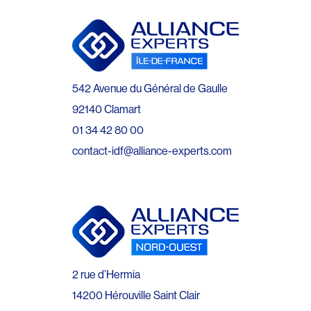
542 Avenue du Général de Gaulle
92140 Clamart
01 34 42 80 00
contact-idf@alliance-experts.com
2 rue d’Hermia
14200 Hérouville Saint Clair