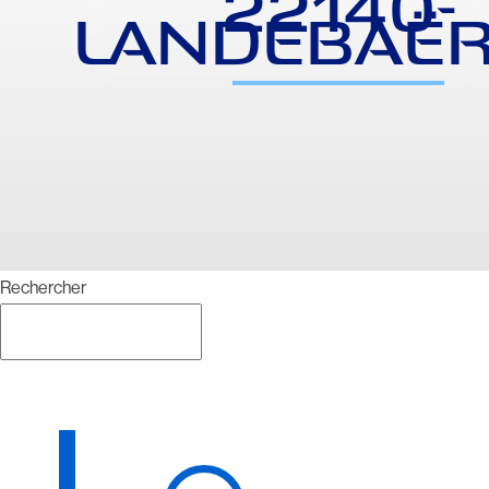
22140-
LANDEBAË
Rechercher
Rechercher