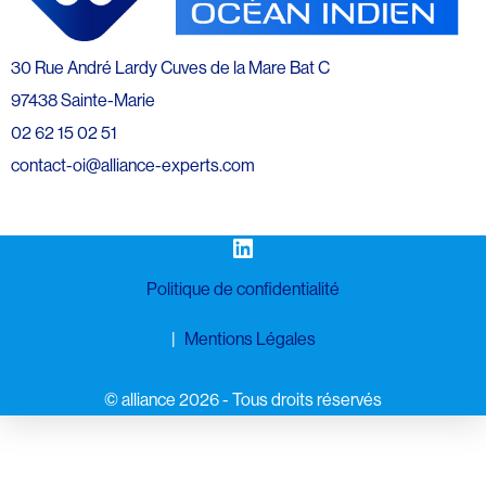
30 Rue André Lardy Cuves de la Mare Bat C
97438 Sainte-Marie
02 62 15 02 51
contact-oi@alliance-experts.com
LinkedIn
Politique de confidentialité
Mentions Légales
©️ alliance 2026 - Tous droits réservés