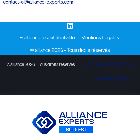
contact-oi@alliance-experts.com
LinkedIn
Politique de confidentialité
Mentions Légales
©️ alliance 2026 - Tous droits réservés
©alliance 2026 - Tous droits reservés
Politique de confidentialité
Mentions Légales