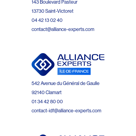
143 Boulevard Pasteur
13730 Saint-Victoret
04 42 13 02 40
contact@alliance-experts.com
542 Avenue du Général de Gaulle
92140 Clamart
01 34 42 80 00
contact-idf@alliance-experts.com