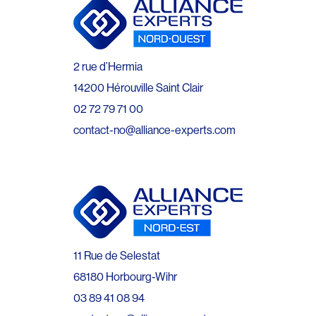
2 rue d’Hermia
14200 Hérouville Saint Clair
02 72 79 71 00
contact-no@alliance-experts.com
11 Rue de Selestat
68180 Horbourg-Wihr
03 89 41 08 94