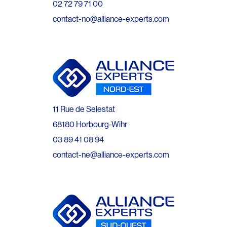
02 72 79 71 00
contact-no@alliance-experts.com
11 Rue de Selestat
68180 Horbourg-Wihr
03 89 41 08 94
contact-ne@alliance-experts.com