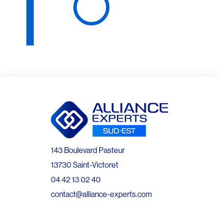
143 Boulevard Pasteur
13730 Saint-Victoret
04 42 13 02 40
contact@alliance-experts.com