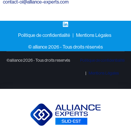
contact-oi@alliance-experts.com
LinkedIn
Politique de confidentialité
Mentions Légales
©️ alliance 2026 - Tous droits réservés
©alliance 2026 - Tous droits reservés
Politique de confidentialité
Mentions Légales