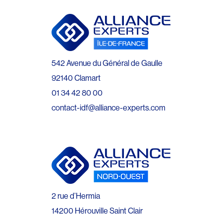
542 Avenue du Général de Gaulle
92140 Clamart
01 34 42 80 00
contact-idf@alliance-experts.com
2 rue d’Hermia
14200 Hérouville Saint Clair