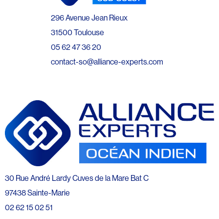
296 Avenue Jean Rieux
31500 Toulouse
05 62 47 36 20
contact-so@alliance-experts.com
30 Rue André Lardy Cuves de la Mare Bat C
97438 Sainte-Marie
02 62 15 02 51