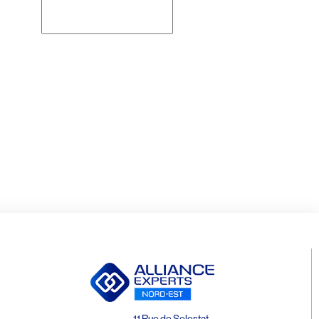
Rechercher
11 Rue de Selestat