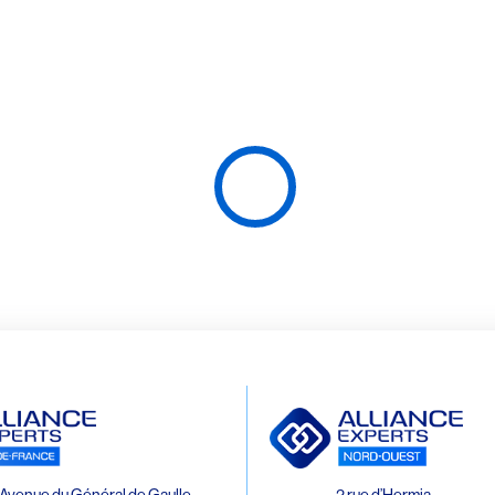
Avenue du Général de Gaulle
2 rue d’Hermia