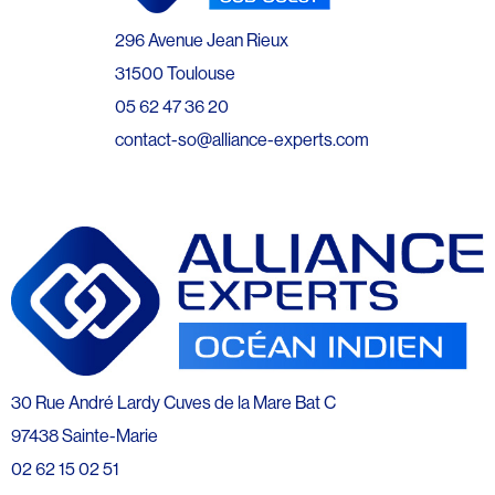
296 Avenue Jean Rieux
31500 Toulouse
05 62 47 36 20
contact-so@alliance-experts.com
30 Rue André Lardy Cuves de la Mare Bat C
97438 Sainte-Marie
02 62 15 02 51