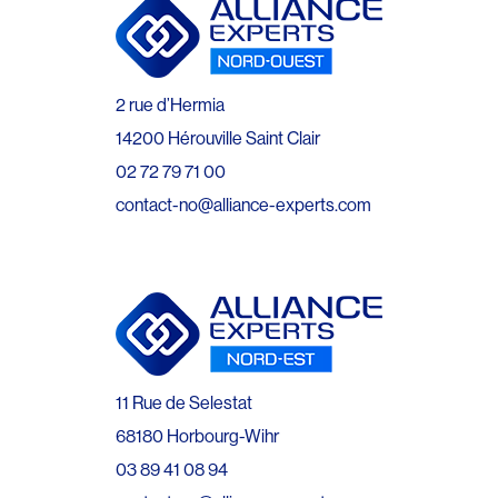
2 rue d’Hermia
14200 Hérouville Saint Clair
02 72 79 71 00
contact-no@alliance-experts.com
11 Rue de Selestat
68180 Horbourg-Wihr
03 89 41 08 94