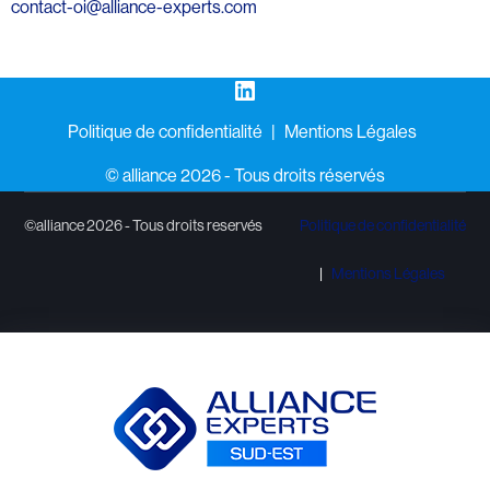
contact-oi@alliance-experts.com
LinkedIn
Politique de confidentialité
Mentions Légales
©️ alliance 2026 - Tous droits réservés
©alliance 2026 - Tous droits reservés
Politique de confidentialité
Mentions Légales