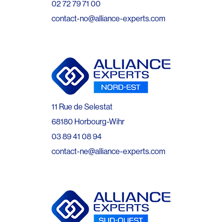
02 72 79 71 00
contact-no@alliance-experts.com
11 Rue de Selestat
68180 Horbourg-Wihr
03 89 41 08 94
contact-ne@alliance-experts.com