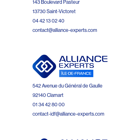
143 Boulevard Pasteur
13730 Saint-Victoret
04 42 13 02 40
contact@alliance-experts.com
542 Avenue du Général de Gaulle
92140 Clamart
01 34 42 80 00
contact-idf@alliance-experts.com