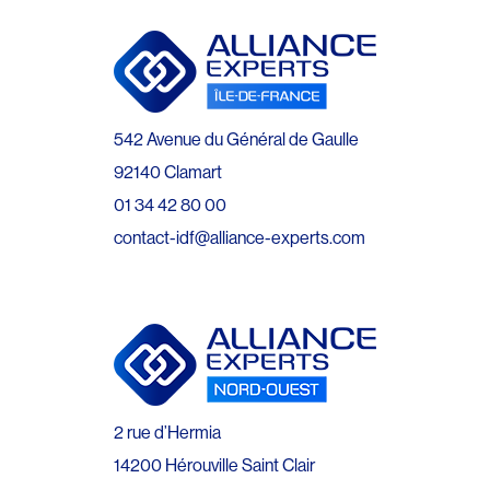
542 Avenue du Général de Gaulle
92140 Clamart
01 34 42 80 00
contact-idf@alliance-experts.com
2 rue d’Hermia
14200 Hérouville Saint Clair