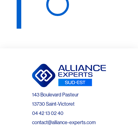
143 Boulevard Pasteur
13730 Saint-Victoret
04 42 13 02 40
contact@alliance-experts.com