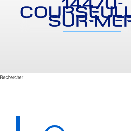
14470-
COURSEULL
SUR-ME
Rechercher
Rechercher