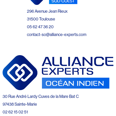
296 Avenue Jean Rieux
31500 Toulouse
05 62 47 36 20
contact-so@alliance-experts.com
30 Rue André Lardy Cuves de la Mare Bat C
97438 Sainte-Marie
02 62 15 02 51