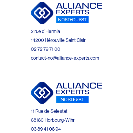
2 rue d’Hermia
14200 Hérouville Saint Clair
02 72 79 71 00
contact-no@alliance-experts.com
11 Rue de Selestat
68180 Horbourg-Wihr
03 89 41 08 94