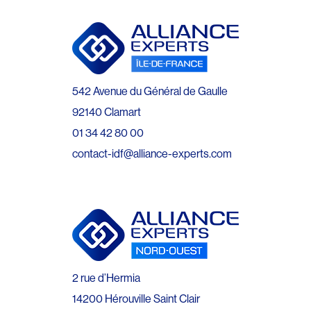
542 Avenue du Général de Gaulle
92140 Clamart
01 34 42 80 00
contact-idf@alliance-experts.com
2 rue d’Hermia
14200 Hérouville Saint Clair