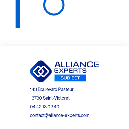
143 Boulevard Pasteur
13730 Saint-Victoret
04 42 13 02 40
contact@alliance-experts.com