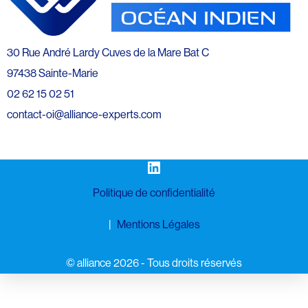
30 Rue André Lardy Cuves de la Mare Bat C
97438 Sainte-Marie
02 62 15 02 51
contact-oi@alliance-experts.com
LinkedIn
Politique de confidentialité
Mentions Légales
©️ alliance 2026 - Tous droits réservés