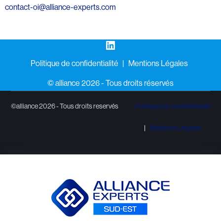
contact-oi@alliance-experts.com
LinkedIn
Politique de confidentialité
Mentions Légales
©️ alliance 2026 - Tous droits réservés
©alliance 2026 - Tous droits reservés
Politique de confidentialité
Mentions Légales