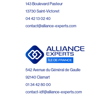
143 Boulevard Pasteur
13730 Saint-Victoret
04 42 13 02 40
contact@alliance-experts.com
542 Avenue du Général de Gaulle
92140 Clamart
01 34 42 80 00
contact-idf@alliance-experts.com