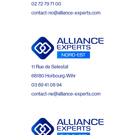
02 72 79 71 00
contact-no@alliance-experts.com
11 Rue de Selestat
68180 Horbourg-Wihr
03 89 41 08 94
contact-ne@alliance-experts.com