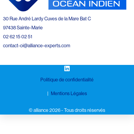
30 Rue André Lardy Cuves de la Mare Bat C
97438 Sainte-Marie
02 62 15 02 51
contact-oi@alliance-experts.com
LinkedIn
Politique de confidentialité
Mentions Légales
©️ alliance 2026 - Tous droits réservés