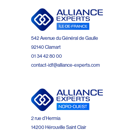
542 Avenue du Général de Gaulle
92140 Clamart
01 34 42 80 00
contact-idf@alliance-experts.com
2 rue d’Hermia
14200 Hérouville Saint Clair