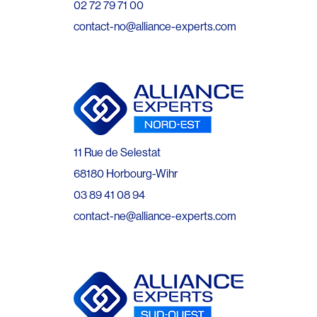
02 72 79 71 00
contact-no@alliance-experts.com
11 Rue de Selestat
68180 Horbourg-Wihr
03 89 41 08 94
contact-ne@alliance-experts.com