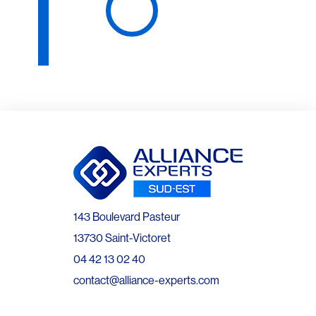
143 Boulevard Pasteur
13730 Saint-Victoret
04 42 13 02 40
contact@alliance-experts.com