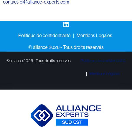
contact-oi@alliance-experts.com
LinkedIn
Politique de confidentialité
Mentions Légales
©️ alliance 2026 - Tous droits réservés
©alliance 2026 - Tous droits reservés
Politique de confidentialité
Mentions Légales