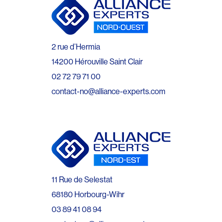
2 rue d’Hermia
14200 Hérouville Saint Clair
02 72 79 71 00
contact-no@alliance-experts.com
11 Rue de Selestat
68180 Horbourg-Wihr
03 89 41 08 94