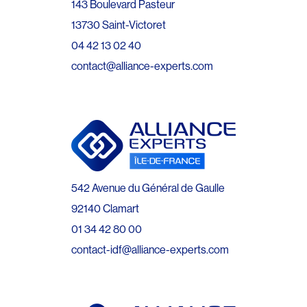
143 Boulevard Pasteur
13730 Saint-Victoret
04 42 13 02 40
contact@alliance-experts.com
542 Avenue du Général de Gaulle
92140 Clamart
01 34 42 80 00
contact-idf@alliance-experts.com