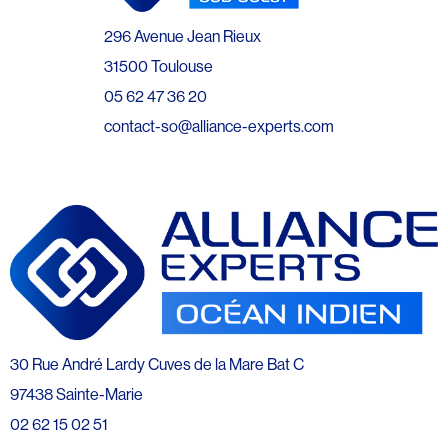
296 Avenue Jean Rieux
31500 Toulouse
05 62 47 36 20
contact-so@alliance-experts.com
30 Rue André Lardy Cuves de la Mare Bat C
97438 Sainte-Marie
02 62 15 02 51