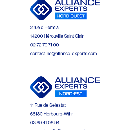
2 rue d’Hermia
14200 Hérouville Saint Clair
02 72 79 71 00
contact-no@alliance-experts.com
11 Rue de Selestat
68180 Horbourg-Wihr
03 89 41 08 94