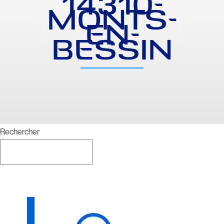
14310-
MONTS-
EN-
BESSIN
Rechercher
Rechercher