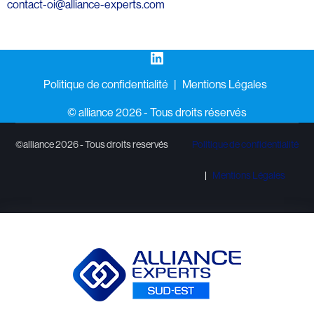
contact-oi@alliance-experts.com
LinkedIn
Politique de confidentialité
Mentions Légales
©️ alliance 2026 - Tous droits réservés
©alliance 2026 - Tous droits reservés
Politique de confidentialité
Mentions Légales