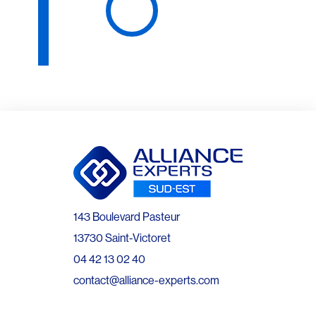
143 Boulevard Pasteur
13730 Saint-Victoret
04 42 13 02 40
contact@alliance-experts.com