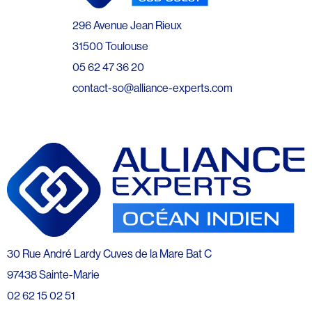
296 Avenue Jean Rieux
31500 Toulouse
05 62 47 36 20
contact-so@alliance-experts.com
30 Rue André Lardy Cuves de la Mare Bat C
97438 Sainte-Marie
02 62 15 02 51