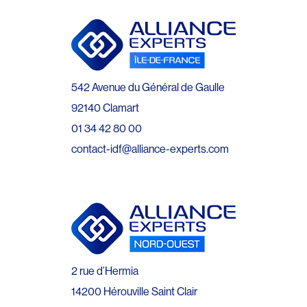
542 Avenue du Général de Gaulle
92140 Clamart
01 34 42 80 00
contact-idf@alliance-experts.com
2 rue d’Hermia
14200 Hérouville Saint Clair