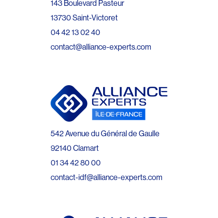
143 Boulevard Pasteur
13730 Saint-Victoret
04 42 13 02 40
contact@alliance-experts.com
542 Avenue du Général de Gaulle
92140 Clamart
01 34 42 80 00
contact-idf@alliance-experts.com