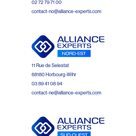
02 72 79 71 00
contact-no@alliance-experts.com
11 Rue de Selestat
68180 Horbourg-Wihr
03 89 41 08 94
contact-ne@alliance-experts.com