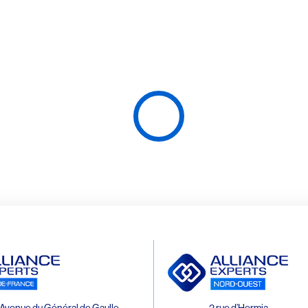
Avenue du Général de Gaulle
2 rue d’Hermia