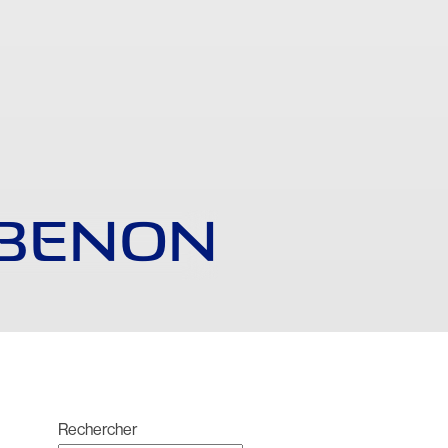
ABENON
Rechercher