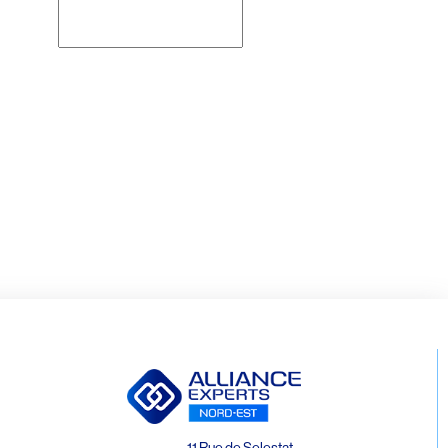
Rechercher
11 Rue de Selestat