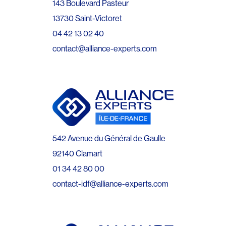
143 Boulevard Pasteur
13730 Saint-Victoret
04 42 13 02 40
contact@alliance-experts.com
542 Avenue du Général de Gaulle
92140 Clamart
01 34 42 80 00
contact-idf@alliance-experts.com