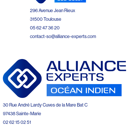
296 Avenue Jean Rieux
31500 Toulouse
05 62 47 36 20
contact-so@alliance-experts.com
30 Rue André Lardy Cuves de la Mare Bat C
97438 Sainte-Marie
02 62 15 02 51