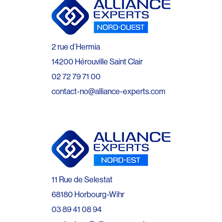
2 rue d’Hermia
14200 Hérouville Saint Clair
02 72 79 71 00
contact-no@alliance-experts.com
11 Rue de Selestat
68180 Horbourg-Wihr
03 89 41 08 94