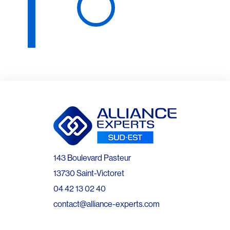
143 Boulevard Pasteur
13730 Saint-Victoret
04 42 13 02 40
contact@alliance-experts.com