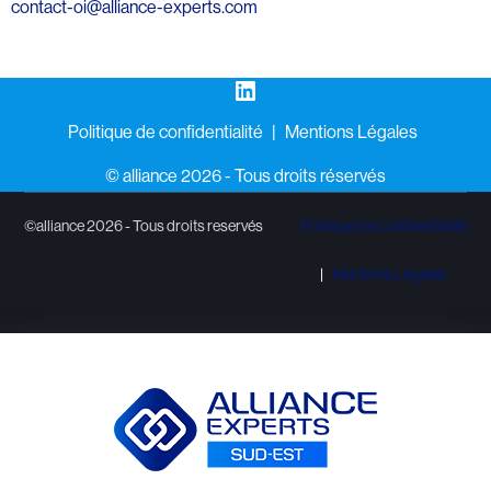
contact-oi@alliance-experts.com
LinkedIn
Politique de confidentialité
Mentions Légales
©️ alliance 2026 - Tous droits réservés
©alliance 2026 - Tous droits reservés
Politique de confidentialité
Mentions Légales