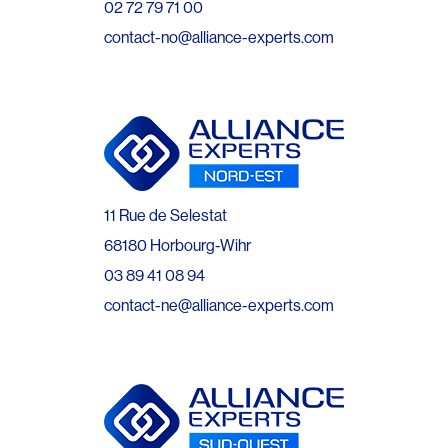
02 72 79 71 00
contact-no@alliance-experts.com
11 Rue de Selestat
68180 Horbourg-Wihr
03 89 41 08 94
contact-ne@alliance-experts.com