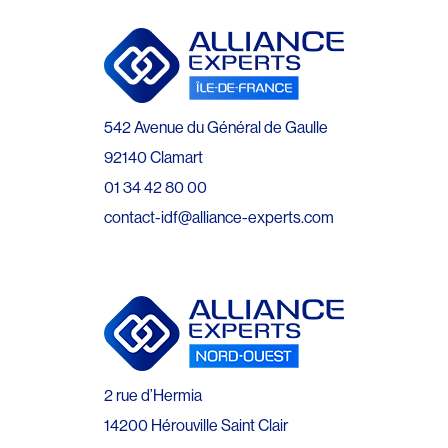
542 Avenue du Général de Gaulle
92140 Clamart
01 34 42 80 00
contact-idf@alliance-experts.com
2 rue d’Hermia
14200 Hérouville Saint Clair