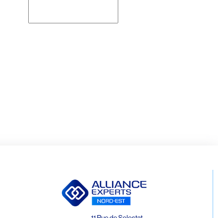
Rechercher
11 Rue de Selestat