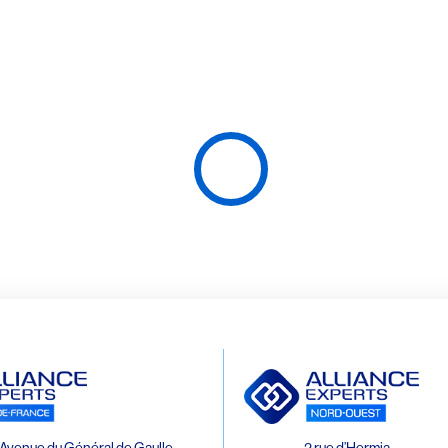
Avenue du Général de Gaulle
2 rue d’Hermia