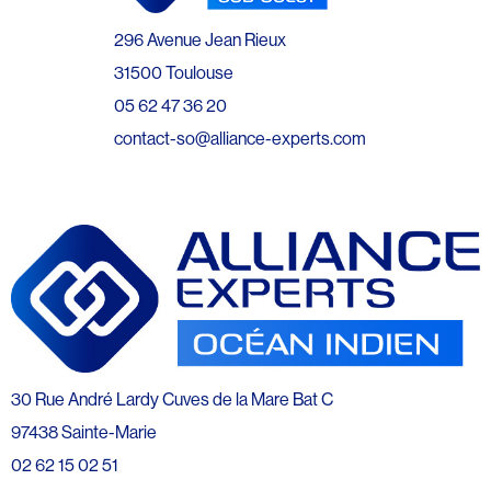
296 Avenue Jean Rieux
31500 Toulouse
05 62 47 36 20
contact-so@alliance-experts.com
30 Rue André Lardy Cuves de la Mare Bat C
97438 Sainte-Marie
02 62 15 02 51