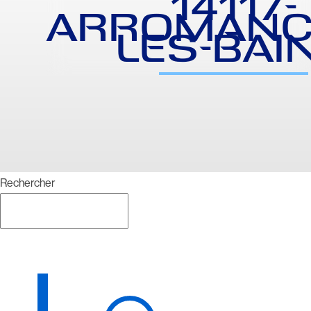
14117-
ARROMANC
LES-BAI
Rechercher
Rechercher