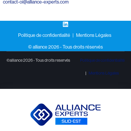
contact-oi@alliance-experts.com
LinkedIn
Politique de confidentialité
Mentions Légales
©️ alliance 2026 - Tous droits réservés
©alliance 2026 - Tous droits reservés
Politique de confidentialité
Mentions Légales