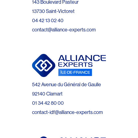
143 Boulevard Pasteur
13730 Saint-Victoret
04 42 13 02 40
contact@alliance-experts.com
542 Avenue du Général de Gaulle
92140 Clamart
01 34 42 80 00
contact-idf@alliance-experts.com