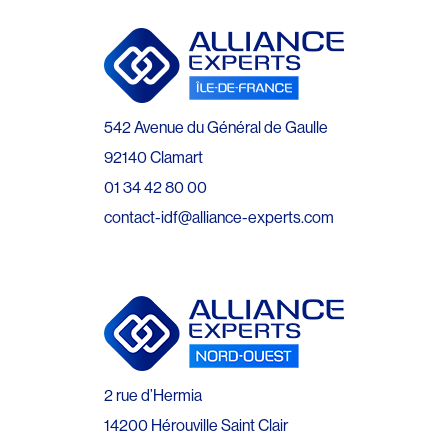
542 Avenue du Général de Gaulle
92140 Clamart
01 34 42 80 00
contact-idf@alliance-experts.com
2 rue d’Hermia
14200 Hérouville Saint Clair