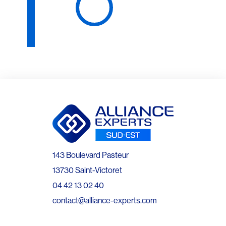
143 Boulevard Pasteur
13730 Saint-Victoret
04 42 13 02 40
contact@alliance-experts.com