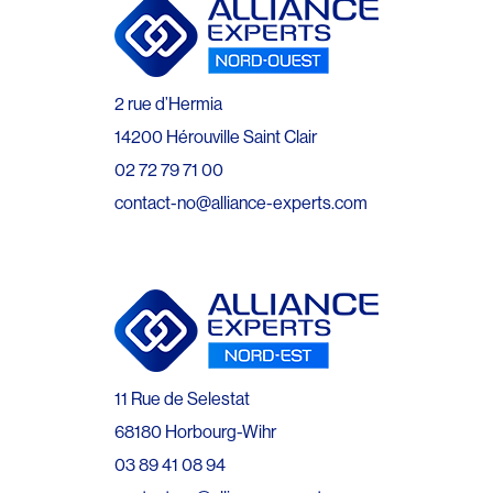
2 rue d’Hermia
14200 Hérouville Saint Clair
02 72 79 71 00
contact-no@alliance-experts.com
11 Rue de Selestat
68180 Horbourg-Wihr
03 89 41 08 94