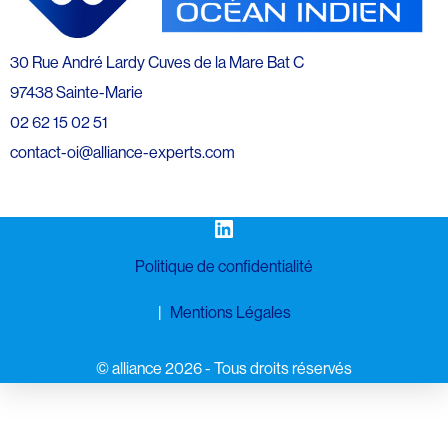
30 Rue André Lardy Cuves de la Mare Bat C
97438 Sainte-Marie
02 62 15 02 51
contact-oi@alliance-experts.com
LinkedIn
Politique de confidentialité
Mentions Légales
©️ alliance 2026 - Tous droits réservés