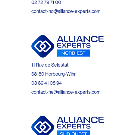
02 72 79 71 00
contact-no@alliance-experts.com
11 Rue de Selestat
68180 Horbourg-Wihr
03 89 41 08 94
contact-ne@alliance-experts.com