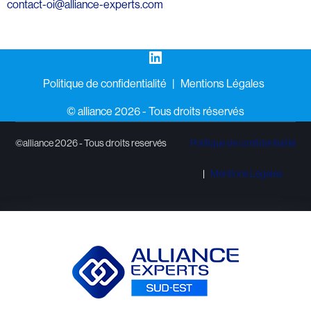
contact-oi@alliance-experts.com
LinkedIn
Politique de confidentialité
Mentions Légales
©️ alliance 2026 - Tous droits réservés
©alliance 2026 - Tous droits reservés
Politique de confidentialité
Mentions Légales