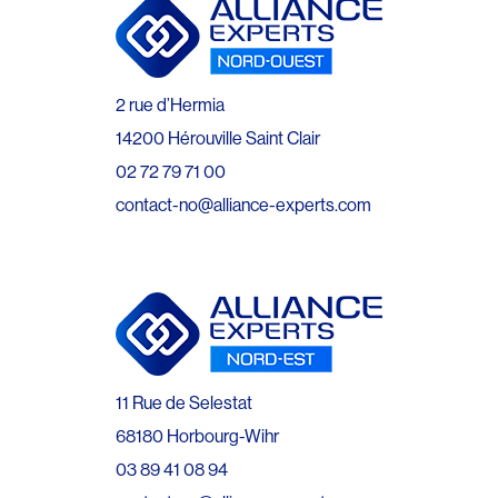
2 rue d’Hermia
14200 Hérouville Saint Clair
02 72 79 71 00
contact-no@alliance-experts.com
11 Rue de Selestat
68180 Horbourg-Wihr
03 89 41 08 94