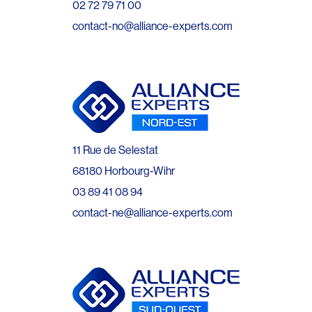
02 72 79 71 00
contact-no@alliance-experts.com
11 Rue de Selestat
68180 Horbourg-Wihr
03 89 41 08 94
contact-ne@alliance-experts.com