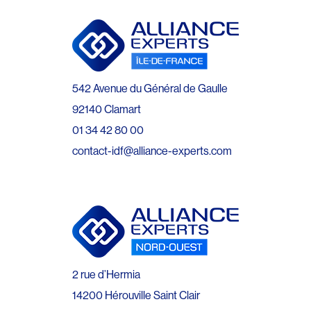
542 Avenue du Général de Gaulle
92140 Clamart
01 34 42 80 00
contact-idf@alliance-experts.com
2 rue d’Hermia
14200 Hérouville Saint Clair