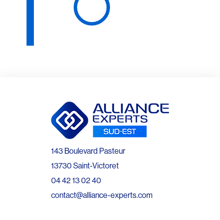
143 Boulevard Pasteur
13730 Saint-Victoret
04 42 13 02 40
contact@alliance-experts.com