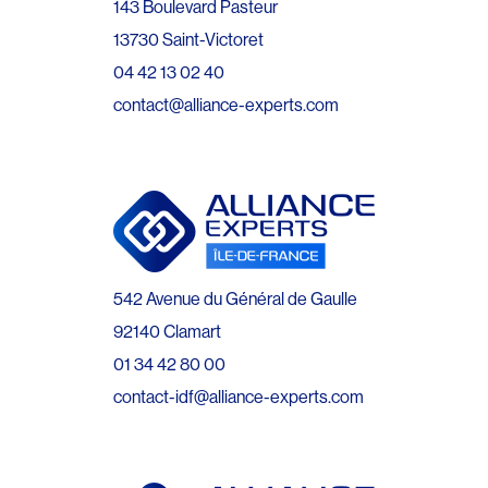
143 Boulevard Pasteur
13730 Saint-Victoret
04 42 13 02 40
contact@alliance-experts.com
542 Avenue du Général de Gaulle
92140 Clamart
01 34 42 80 00
contact-idf@alliance-experts.com