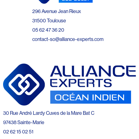
296 Avenue Jean Rieux
31500 Toulouse
05 62 47 36 20
contact-so@alliance-experts.com
30 Rue André Lardy Cuves de la Mare Bat C
97438 Sainte-Marie
02 62 15 02 51