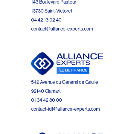
143 Boulevard Pasteur
13730 Saint-Victoret
04 42 13 02 40
contact@alliance-experts.com
542 Avenue du Général de Gaulle
92140 Clamart
01 34 42 80 00
contact-idf@alliance-experts.com