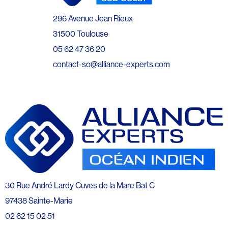
296 Avenue Jean Rieux
31500 Toulouse
05 62 47 36 20
contact-so@alliance-experts.com
30 Rue André Lardy Cuves de la Mare Bat C
97438 Sainte-Marie
02 62 15 02 51