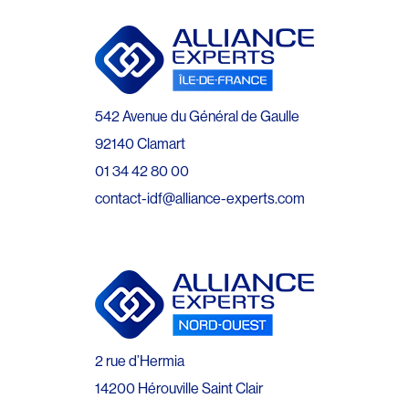
542 Avenue du Général de Gaulle
92140 Clamart
01 34 42 80 00
contact-idf@alliance-experts.com
2 rue d’Hermia
14200 Hérouville Saint Clair