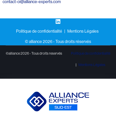
contact-oi@alliance-experts.com
LinkedIn
Politique de confidentialité
Mentions Légales
©️ alliance 2026 - Tous droits réservés
©alliance 2026 - Tous droits reservés
Politique de confidentialité
Mentions Légales