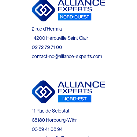
2 rue d’Hermia
14200 Hérouville Saint Clair
02 72 79 71 00
contact-no@alliance-experts.com
11 Rue de Selestat
68180 Horbourg-Wihr
03 89 41 08 94