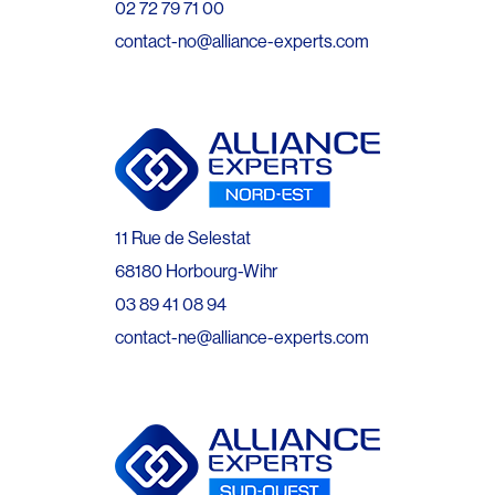
02 72 79 71 00
contact-no@alliance-experts.com
11 Rue de Selestat
68180 Horbourg-Wihr
03 89 41 08 94
contact-ne@alliance-experts.com