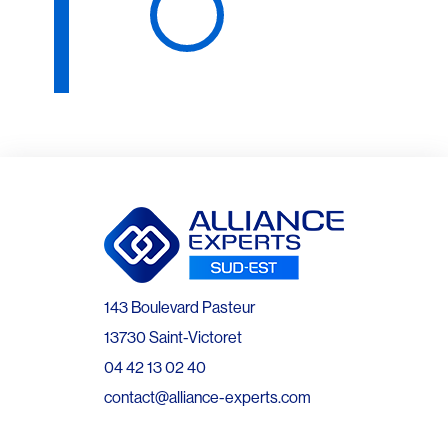
143 Boulevard Pasteur
13730 Saint-Victoret
04 42 13 02 40
contact@alliance-experts.com