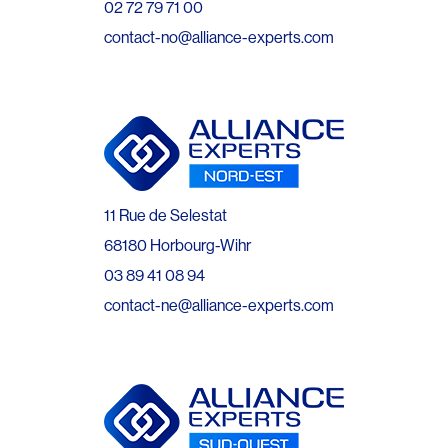
02 72 79 71 00
contact-no@alliance-experts.com
11 Rue de Selestat
68180 Horbourg-Wihr
03 89 41 08 94
contact-ne@alliance-experts.com