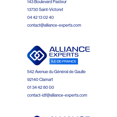
143 Boulevard Pasteur
13730 Saint-Victoret
04 42 13 02 40
contact@alliance-experts.com
542 Avenue du Général de Gaulle
92140 Clamart
01 34 42 80 00
contact-idf@alliance-experts.com