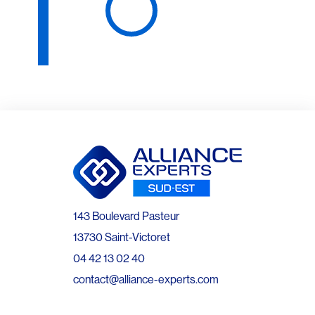
143 Boulevard Pasteur
13730 Saint-Victoret
04 42 13 02 40
contact@alliance-experts.com