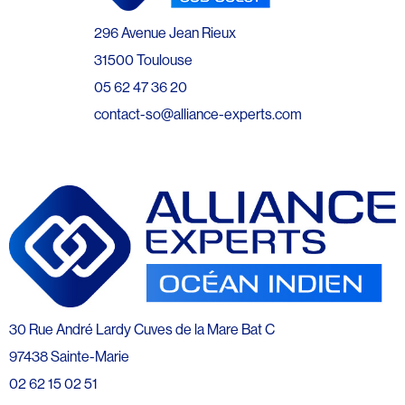
296 Avenue Jean Rieux
31500 Toulouse
05 62 47 36 20
contact-so@alliance-experts.com
30 Rue André Lardy Cuves de la Mare Bat C
97438 Sainte-Marie
02 62 15 02 51