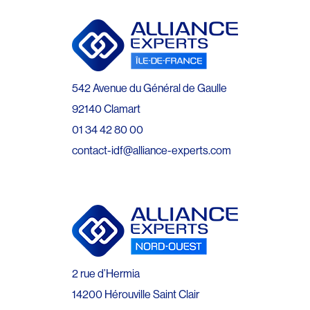
542 Avenue du Général de Gaulle
92140 Clamart
01 34 42 80 00
contact-idf@alliance-experts.com
2 rue d’Hermia
14200 Hérouville Saint Clair