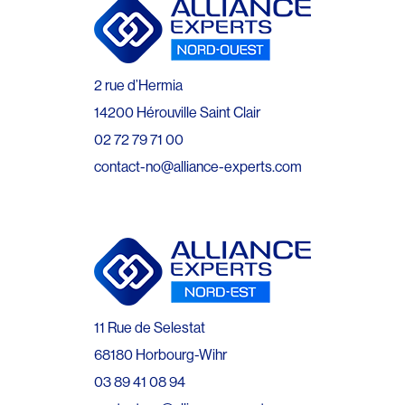
2 rue d’Hermia
14200 Hérouville Saint Clair
02 72 79 71 00
contact-no@alliance-experts.com
11 Rue de Selestat
68180 Horbourg-Wihr
03 89 41 08 94