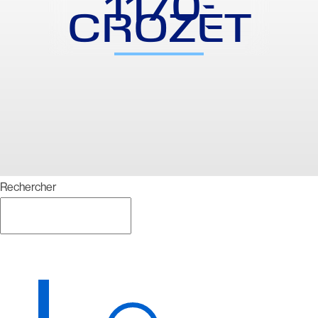
1170-
CROZET
Rechercher
Rechercher