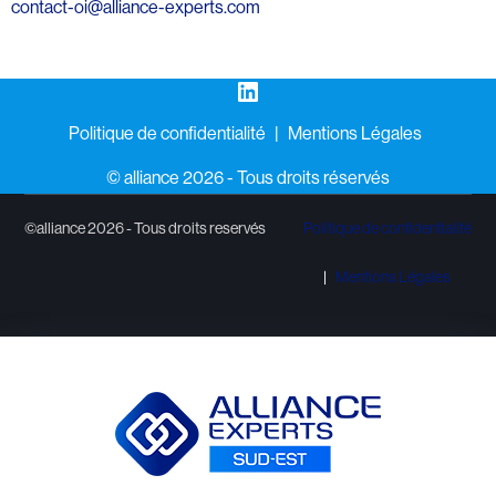
contact-oi@alliance-experts.com
LinkedIn
Politique de confidentialité
Mentions Légales
©️ alliance 2026 - Tous droits réservés
©alliance 2026 - Tous droits reservés
Politique de confidentialité
Mentions Légales